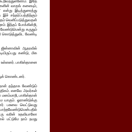
றிவந்துள்ளோம். இதே
்களின் வாதங் களையும்,
 என்று இடித்துரைத்து
் சந்தர்ப்பத்திற்கும்
தம் வெளிப்படுத்துவதன்
ம். இந்தப் போக்கின்றி,
 வேண்டுமென்று கருதும்
லி கொடுத்துவிட வேண்டி
் ஜின்னாவின் ஆதரவில்
டியிருப்பது கண்டு, மிக
ாக உள்ளனர். பாகிஸ்தானை
ுக் கொண்டனர்.
தான் தந்தாக வேண்டும்
 அதிகம். எனவே அவர்கள்
் மனம்மாறி, பாகிஸ்தான்
 யாகும். ஓராண்டுக்கு
ார். பசுவை வெட்டுவது
போற்றவேண்டுமென்பதில்
ாரு வரின் உதவியாலோ
ல் மட்டுமே நாம் நமது