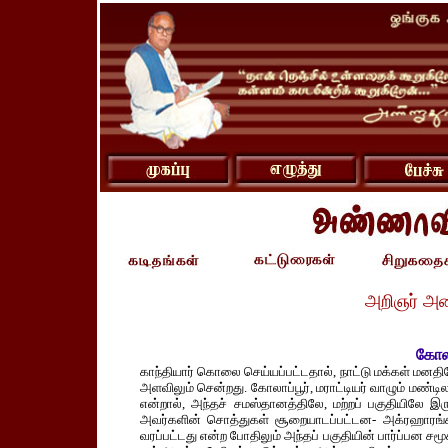
அறிஞர் அ
கோல
காந்தியார் கொலை செய்யப்பட்டதால், நாட்டு மக்கள் மனதி
அளவிலும் சென்றது. கோலாப்பூர், மராட்டியர் வாழும் மண்டில
என்றால், அந்தச் சமஸ்தானத்திலே, மற்றப் பகுதியிலே இரு
அவர்களின் சொத்துகள் சூறையாடப்பட்டன- அக்ரஹாரங்
வரப்பட்டது என்ற போதிலும் அந்தப் பகுதியின் பார்ப்பன சமூக