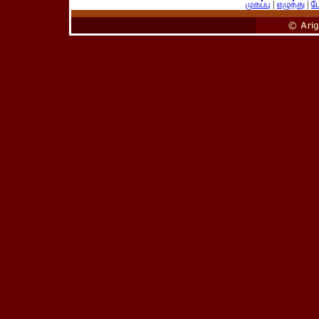
முகப்பு
|
எழுத்து
|
பே