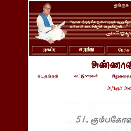
அறிஞர் அ