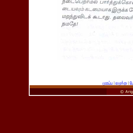
முகப்பு
|
எழுத்து
|
பே