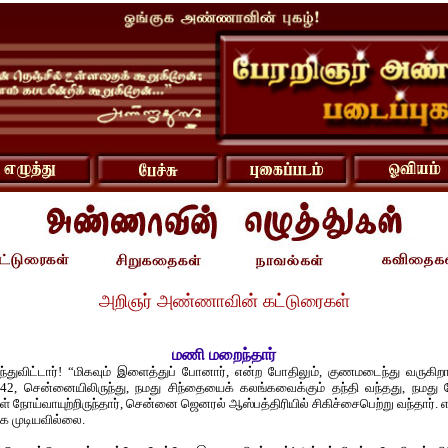
அறிஞர் அண்ணாவின் கட்டுரைகள்
மணி மறைந்தார்
ுவிட்டார்! “மிகவும் இளைத்துப் போனார், என்ற போதிலும், குணமடைந்து வருகிறா
942, சென்னையிலிருந்து, நமது சிந்தையைக் கலங்கவைக்கும் தந்தி வந்தது, நமது த
் நோய்வாயுற்றிருந்தார், சென்னை ஜெனரல் ஆஸ்பத்திரியில் சிகிச்சைபெற்று வந்தார்.
 முடியவில்லை.