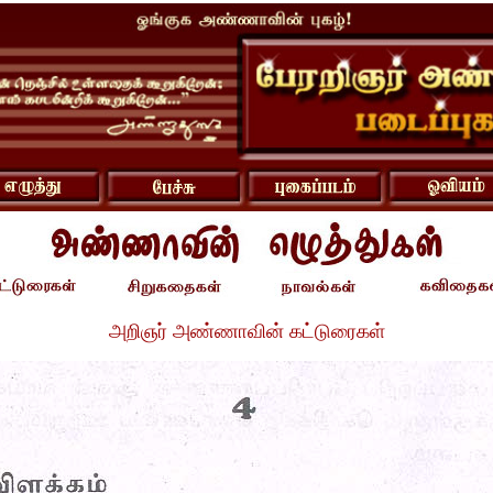
அறிஞர் அண்ணாவின் கட்டுரைகள்