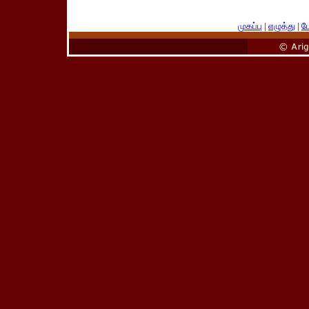
முகப்பு
|
எழுத்து
|
பே