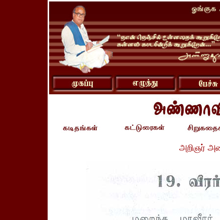
அறிஞர் அ