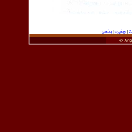
முகப்பு
|
எழுத்து
|
பே