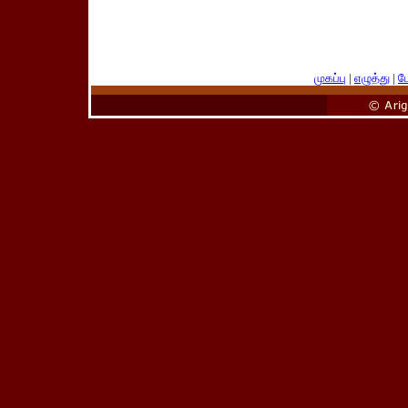
முகப்பு
|
எழுத்து
|
பே