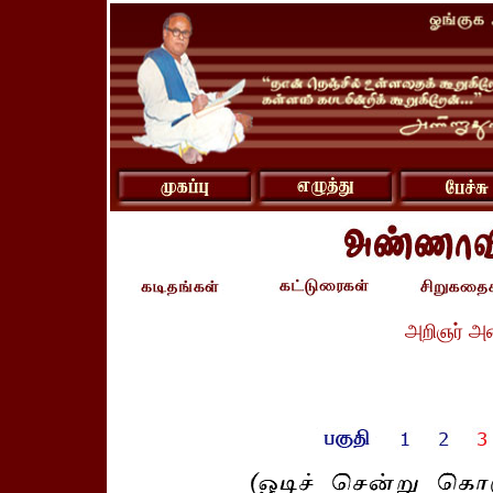
அறிஞர் அ