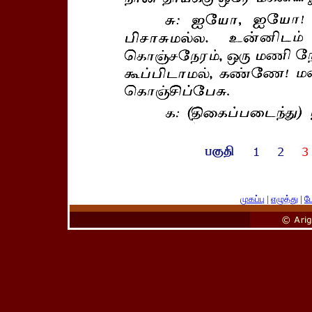
முகப்பு
|
எழுத்து
|
பே