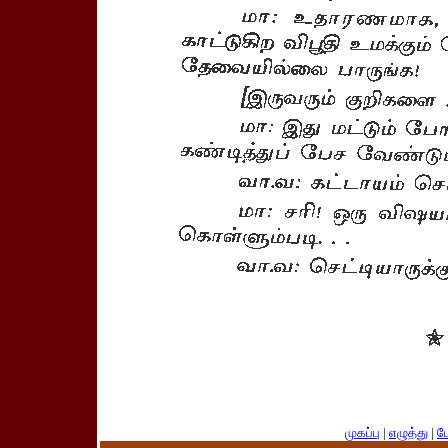
முகப்பு
|
எழுத்து
|
பே