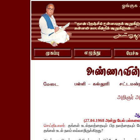
அறிஞர் அ
ஆவ
(27.04.1968 அன்று யேல் பல்கல
செய்தியாளர்:
தங்கள் உடல்நலத்தையும் பிற நலத்தையும் க
தங்கள் உடல் நலம் எவ்வாறிருக்கிறது?