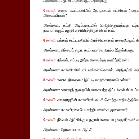
அண்ணா: ஆட்சி அமைக்கும் அளவுக்கு.
கேள்வி:
உங்கள் கூட்டணியில் தோழமைக் கட்சிகள் நிறை
அமைப்பீர்கள்?
அண்ணா: கட்சி அடிப்படையில் பிரநிதித்துவத்தை வற்ப
நண்பர்களும் உறுதி தெரிவித்திருக்கிறார்கள்.
கேள்வி:
உங்கள் கூட்டணியில் பிரச்சினைகள் எவையேனும் கி
அண்ணா: நிச்சயம் எழா. கூட்டுணர்வு நிரம்ப இருக்கிறது.
கேள்வி:
நீங்கள், எப்படி இந்த அளவுக்கு வளர்ந்தீர்கள்?
அண்ணா: காங்கிரசின்பால் மக்கள் கொண்ட அதிருப்தி. அதை
கேள்வி:
உணவு நிலைமை இப்படி மாறக்காரணமென்ன?
அண்ணா: உணவுத் துறையில் வகையற்ற திட்டங்கள் போடப்ப
கேள்வி:
காமராஜரின் காங்கிரஸ் கட்சி சொந்த மாநிலத்தி
அண்ணா: காங்கிரசையே மாற்றியமைக்க முனைவார்.
கேள்வி:
நீங்கள் ஆட்சிக்கு வந்தால் எனன வழங்குவீர்கள்? எ
அண்ணா: நேர்மையான ஆட்சி.