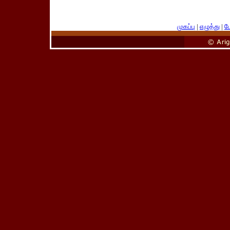
முகப்பு
|
எழுத்து
|
பே