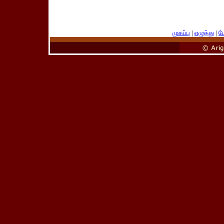
முகப்பு
|
எழுத்து
|
பே