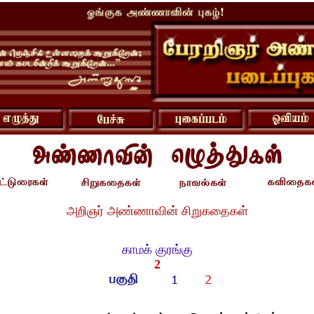
அறிஞர் அண்ணாவின் சிறுகதைகள்
காமக் குரங்கு
2