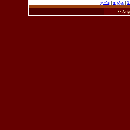
முகப்பு
|
எழுத்து
|
பே