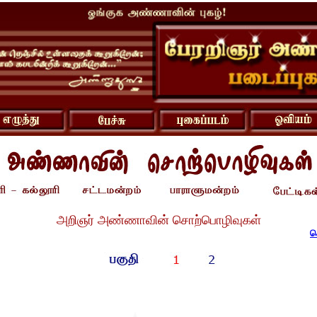
அறிஞர் அண்ணாவின் சொற்பொழிவுகள்
ச