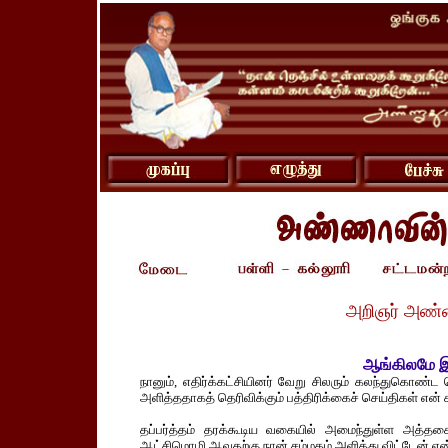
அறிஞர் அண்
ஆங்கிலமே இந
நானும், எதிர்க்கட்சியினர் வேறு சிலரும் கலந்துகொண்ட
அளித்ததாகத் தெரிவிக்கும் பத்திரிக்கைச் செய்திகள் என
தப்பர்த்தம் தரக்கூடிய வகையில் அமைந்துள்ள அத்
ஆட்சிமொழி ஆவதற்கு நான் சம்மதம் அளித்து விட்டேன் என்