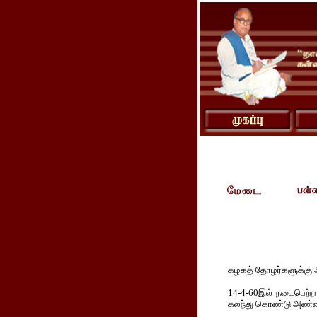
கழகத் தோழர்களுக்கு
14-4-60இல் நடைபெற்ற
கலந்து கொண்டு அண்ணா 