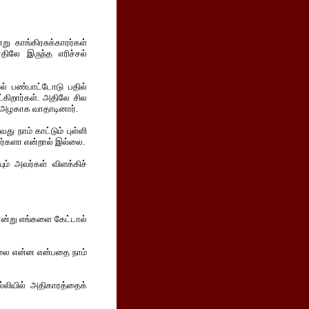
 காங்கிரசுக்காரர்கள்
திலே இருந்த எரிச்சல்
ல் பண்பாட்டோடு பதில்
கிறார்கள். அதிலே சில
ு அழகாக வாதாடினார்.
 நாம் காட்டும் புள்ளி
றார்களா என்றால் இல்லை.
் அவர்கள் விளக்கிச்
 என்று எங்களை கேட்டால்
 வேலை என்ன என்பதை நாம்
்லியில் அதிகாரத்தைக்