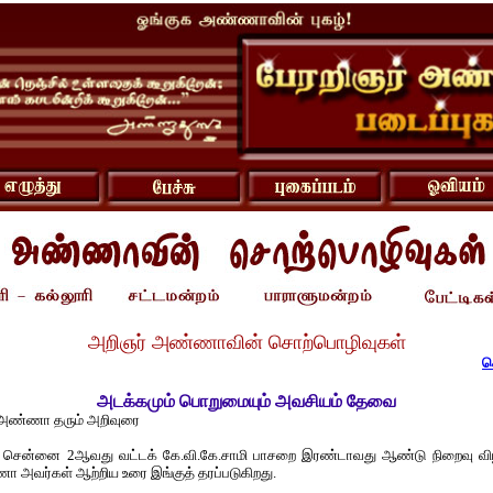
அறிஞர் அண்ணாவின் சொற்பொழிவுகள்
ச
அடக்கமும் பொறுமையும் அவசியம் தேவை
 அண்ணா தரும் அறிவுரை
 சென்னை 2ஆவது வட்டக் கே.வி.கே.சாமி பாசறை இரண்டாவது ஆண்டு நிறைவு விழா
அவர்கள் ஆற்றிய உரை இங்குத் தரப்படுகிறது.