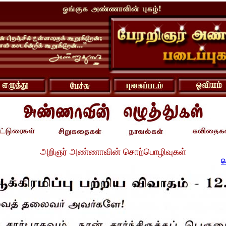
அறிஞர் அண்ணாவின் சொற்பொழிவுகள்
ச