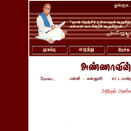
அறிஞர் அண்