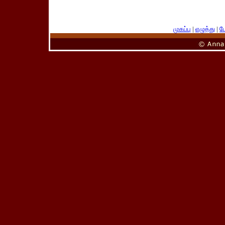
முகப்பு
|
எழுத்து
|
பே