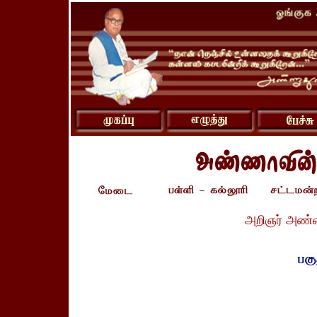
அறிஞர் அண்