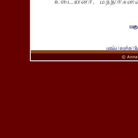
முகப்பு
|
எழுத்து
|
பே