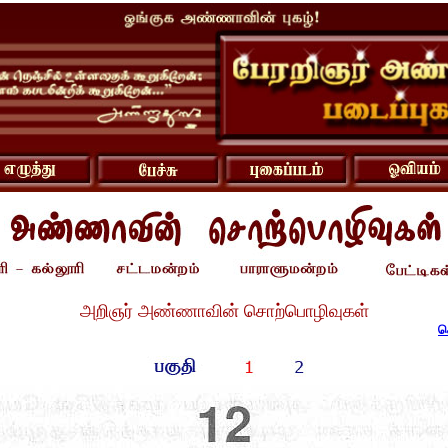
அறிஞர் அண்ணாவின் சொற்பொழிவுகள்
ச