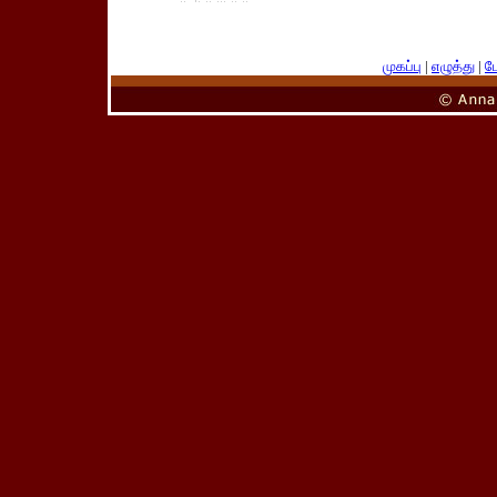
முகப்பு
|
எழுத்து
|
பே