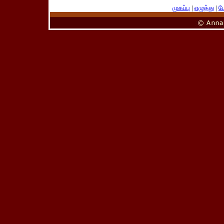
முகப்பு
|
எழுத்து
|
பே