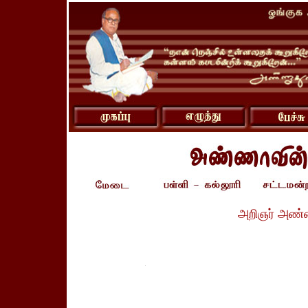
அறிஞர் அண்