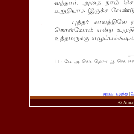
முகப்பு
|
எழுத்து
|
பே