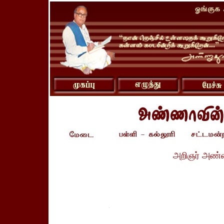
அறிஞர் அண்