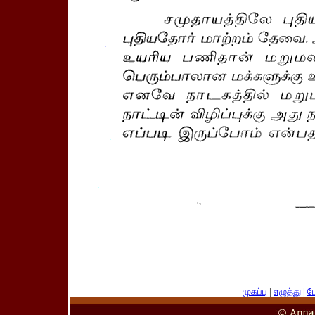
முகப்பு
|
எழுத்து
|
பே