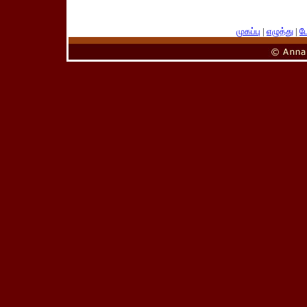
முகப்பு
|
எழுத்து
|
பே