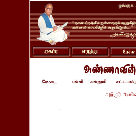
அறிஞர் அண்