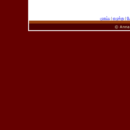
முகப்பு
|
எழுத்து
|
பே