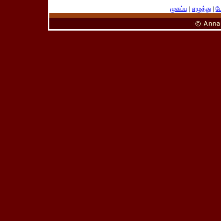
முகப்பு
|
எழுத்து
|
பே