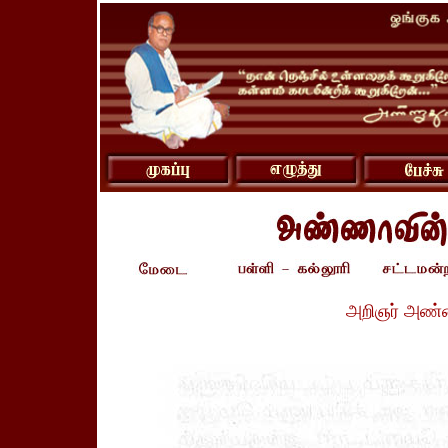
அறிஞர் அண்