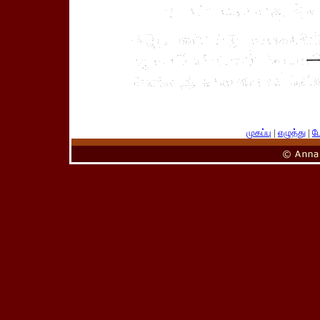
முகப்பு
|
எழுத்து
|
பே