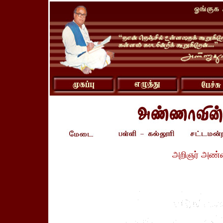
அறிஞர் அண்