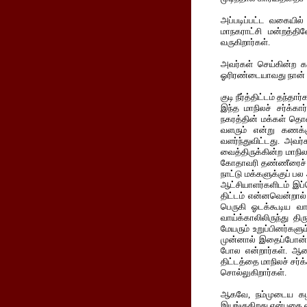
அப்படிப்பட்ட வகையில
மாநகராட்சி மன்றத்த
வருகிறார்கள்.
அவர்கள் செய்கின்ற க
ஓரிரண்டையாவது நான் 
குடி நீர்த்திட்டம் தந்தார்
இந்த மாநிலச் சர்க்கா
நகரத்தின் மக்கள் தொ
வளரும் என்று கணக்
வளர்ந்துவிட்டது. அவர
வைத்திருக்கின்ற மாநில
கோதாவரி தண்ணீரைச் ச
நாட்டு மக்களுக்குப் ப
ஆட்சியாளர்களிடம் இப்ப
திட்டம் என்னவென்றால
பெருகி ஓடக்கூடிய வா
வாய்க்காலிலிருந்து த
மேயரும் உறுப்பினர்களு
முன்னால் இதைப்போன்
போல என்றார்கள். ஆன
திட்டத்தை மாநிலச் சர்
சொல்லுகிறார்கள்.
ஆகவே, நம்முடைய கழக
இயங்குகிறது என்பதை எண