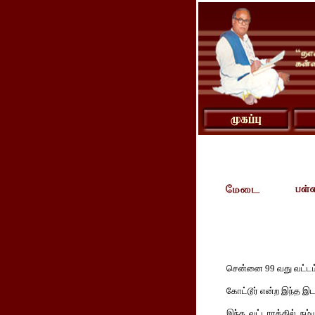
சென்னை 99 வது வட்டம்
கோட்டூர் என்ற இந்த இ
இந்த வட்டாரத்தில் நம