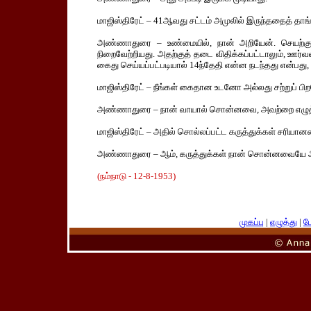
மாஜிஸ்திரேட் – 41ஆவது சட்டம் அமுலில் இருந்ததைத் தாங்
அண்ணாதுரை – உண்மையில், நான் அறியேன். செயற்கு
நிறைவேற்றியது. அதற்குத் தடை விதிக்கப்பட்டாலும், ஊர
கைது செய்யப்பட்படியால் 14ந்தேதி என்ன நடந்தது என்பது, 
மாஜிஸ்திரேட் – நீங்கள் கைதான உடனோ அல்லது சற்றுப்
அண்ணாதுரை – நான் வாயால் சொன்னவை, அவற்றை எழுத்து
மாஜிஸ்திரேட் – அதில் சொல்லப்பட்ட கருத்துக்கள் சரிய
அண்ணாதுரை – ஆம், கருத்துக்கள் நான் சொன்னவையே 
(நம்நாடு - 12-8-1953)
முகப்பு
|
எழுத்து
|
பே