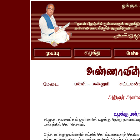
அறிஞர் அண்
வழக்கு மன்ற
தி.மு.க. தலைவர்கள் ஐவர்களின் வழக்கு, நேற்று நான்கா
மன்றத்தில் தொடுத்தனர்.
அந்த வாக்குமூலங்களில் கட்சிக் கொள்கைகளைத் தெளிவாக 
தந்து, தாங்கள் நியாயப்படி குற்றவாளிகள் அல்லர் என்று உறுதி