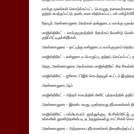
வாக்கு மூலங்கள் கொடுக்கப்பட்ட பொழுது, தலைவர்களை மாஜ
குற்றம் சுமத்தப்பட்டு, தண்டனை விதிக்கப்பட்டால் மகிழ்ச
தோழர் அண்ணாதுரை அவர்கள் தன்னுடைய வாக்கு மூலத்தைச் ச
மாஜிஸ்திரேட் – வாக்குமூலத்தின் நோக்கம் வேண்டு மென்
குறிப்பிட்டிருக்கிறீர்கள்.
அண்ணாதுரை – நாட்டிற்கு என்னுடைய வாக்குமூலம் தெரிய
மாஜிஸ்திரேட் – என்னுடைய பொறுப்பு, குற்றம், செய்யப்பட்
பிறகு, அண்ணாதுரை அவர்களை மாஜிஸ்திரேட் சில கேள்விகள
மாஜிஸ்திரேட் – ஜூலை 13இல் செயற்குழுக் கூட்டம் இருந்த
அண்ணாதுரை ஆம்.
மாஜிஸ்திரேட் – அந்தச் சமயத்தில் மினிட் புத்தகத்தில் குறிப்
அண்ணாதுரை – இரண்டாவது, மூன்றாவது தீர்மானங்கள் நி
மாஜிஸ்திரேட் டால்மியாபுரம் தூத்துக்குடி, பேசின்பிரிட
உங்களின் தூண்டுதலின்படி நடந்ததுவென்று சாட்சிகள் சொல்
அண்ணாதுரை – அத்தகைய தீர்மானங்கள் நிறைவேற்றப்பட்ட