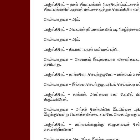
மாஜிஸ்திரேட் – நான் தீர்மானங்கள் நிறைவேற்றப்பட்டதைக் 
தீர்மானங்களின்படிதான் என்பதை ஒத்துக் கொள்கிறீரா என்ற
அண்ணாதுரை – ஆம்.
மாஜிஸ்திரேட் – அவைகள் தீர்மானங்களின் படி நிகழ்ந்தவை
அண்ணாதுரை – ஆம்.
மாஜிஸ்திரேட் – தியாகராயநகர் ஊர்வலம் பற்றி.
அண்ணாதுரை – அவைகள் இயற்கையாக விளைந்தவை, தீர
தெரியாது.
மாஜிஸ்திரேட் – தாங்களோ, செயற்குழுவோ – ஊர்வலம் செல
அண்ணாதுரை – இல்லை, செயற்குழு, மறியல் செய்யும்படி மட
மாஜிஸ்திரேட் – தாங்கள், அவர்களை நகர போலீஸ் வித
விரும்புகிறேன்.
அண்ணாதுரை – அந்தக் கேள்விக்கே இடமில்லை மறியலைப
இருக்குமென்று நினைக்கவில்லை. எனவே, அதை மீறுவது பற்ற
மாஜிஸ்திரேட் – ஊர்வலங்களுக்கு தி.மு.க.வைச் சேர
சொல்கிறீர்களோ?
அண்ணாதுரை – அது அப்படி இருக்க முடியாது.