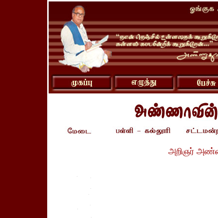
அறிஞர் அண்