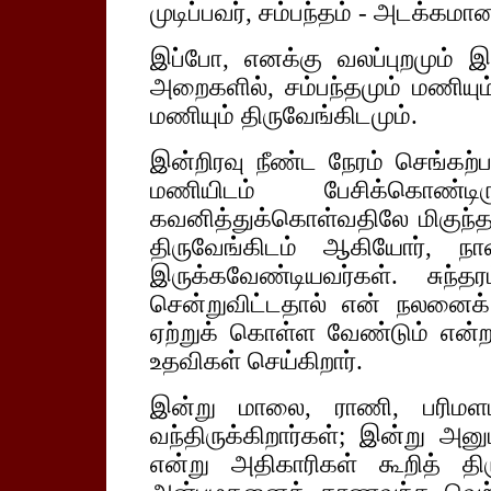
முடிப்பவர், சம்பந்தம் - அடக்கமா
இப்போ, எனக்கு வலப்புறமும் இடப
அறைகளில், சம்பந்தமும் மணியும
மணியும் திருவேங்கிடமும்.
இன்றிரவு நீண்ட நேரம் செங்கற்
மணியிடம் பேசிக்கொண்ட
கவனித்துக்கொள்வதிலே மிகுந்
திருவேங்கிடம் ஆகியோர், ந
இருக்கவேண்டியவர்கள். சுந்
சென்றுவிட்டதால் என் நலனைக்
ஏற்றுக் கொள்ள வேண்டும் என
உதவிகள் செய்கிறார்.
இன்று மாலை, ராணி, பரிம
வந்திருக்கிறார்கள்; இன்று அன
என்று அதிகாரிகள் கூறித் திர