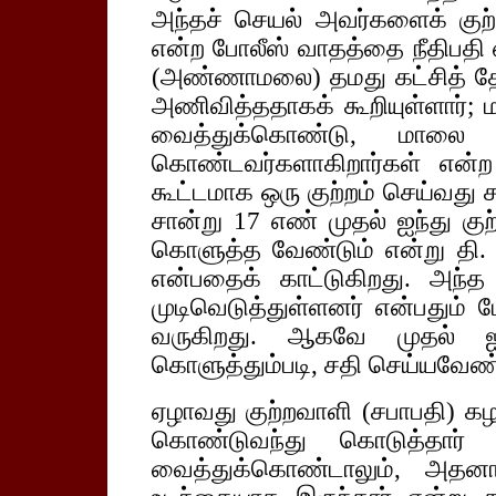
அந்தச் செயல் அவர்களைக் குற்
என்ற போலீஸ் வாதத்தை நீதிபதி 
(அண்ணாமலை) தமது கட்சித் த
அணிவித்ததாகக் கூறியுள்ளார
வைத்துக்கொண்டு, மாலை அ
கொண்டவர்களாகிறார்கள் என்ற ம
கூட்டமாக ஒரு குற்றம் செய்வது ச
சான்று 17 எண் முதல் ஐந்து கு
கொளுத்த வேண்டும் என்று தி. ம
என்பதைக் காட்டுகிறது. அந்
முடிவெடுத்துள்ளனர் என்பதும் 
வருகிறது. ஆகவே முதல் ஐந
கொளுத்தும்படி, சதி செய்யவேண்
ஏழாவது குற்றவாளி (சபாபதி) க
கொண்டுவந்து கொடுத்தார் 
வைத்துக்கொண்டாலும், அதனா