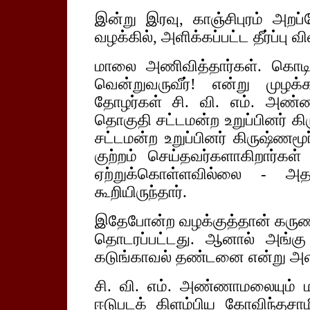
இன்று இரவு, காஞ்சிபுரம் அறப்
வழக்கில், அளிக்கப்பட்ட தீர்ப்பு 
மாலை அணிவித்தார்கள். கொடிக
வென்றுவருவீர்! என்று முழக்
தோழர்கள் சி. வி. எம். அண்ணா
தொகுதி சட்டமன்ற உறுப்பினர் கி
சட்டமன்ற உறுப்பினர் கிருஷ்ணமூ
குற்றம் செய்தவர்களாகிறார்கள
ஏற்றுக்கொள்ளவில்லை - அதற
கூறியிருந்தார்.
இதேபோன்ற வழக்குத்தான் கருணா
தொடரப்பட்டது. ஆனால் அங்கு 
கடுங்காவல் தண்டனை என்று அளித
சி. வி. எம். அண்ணாமலையும் 
ஈடுபடக் கிளம்பிய கோவிந்தசா