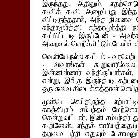
இருந்தது. அதிலும், எதற்கெடு
கூவிக் கூவி அழைப்பது இந்த
விட்டிருந்ததால், அந்த நினைவு 
சுந்தரமூர்த்தி! சுந்தரமூர்த்த
கூப்பிட்டபடி இருப்பேன் - அவ
அறைகள் வெறிச்சிட்டுப் போய்க் 
வெளியே நல்ல கூட்டம் - வரவேற்
- விவரங்கள் கூறுவாரில்லை.
இன்னின்னார் வந்திருப்பார்கள், இ
என்று, இங்கு இருந்தபடி கற்ப
ஒரு சுவை கிடைக்கத்தான் செய்த
முன்பே செய்திருந்த ஏற்பாட்
காஞ்சிபுரம் சம்பந்தம் மேற்கொ
சென்றுவிட்டார், இனி சம்பந்தர
கூறினேன். எந்தக் காரியத்தைய
திறமை பற்றி எதுவும் பேசாமல