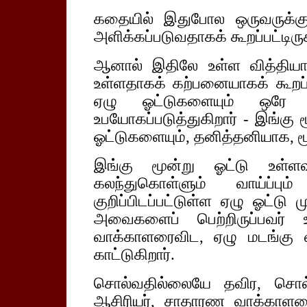
கதையில் இதுபோல ஒருவருக்கு
அளிக்கப்படுவதாகக் கூறப்பட்டிருக
ஆனால் இதிலே உள்ள வித்தியா
உள்ளதாகக் கற்பனையாகக் கூறப்ப
ஏழு ஓட்டுகளையும் ஒரே ந
உபயோகப்படுத்துகிறார் - இங்கு 
ஓட்டுகளையும், தனித்தனியாக, மூன
இங்கு மூன்று ஓட்டு உள்ளவ
கலந்துகொள்ளும் வாய்ப்பும
குறிப்பிடப்பட்டுள்ள ஏழு ஓட்டு
அவைகளைப் பெற்றிருப்பவர் உ
வாக்காளரைவிட, ஏழு மடங்கு வ
காட்டுகிறார்.
சொல்வதில்லையே தவிர, சொல்
ஆசிரியர், சாதாரண வாக்காளரை