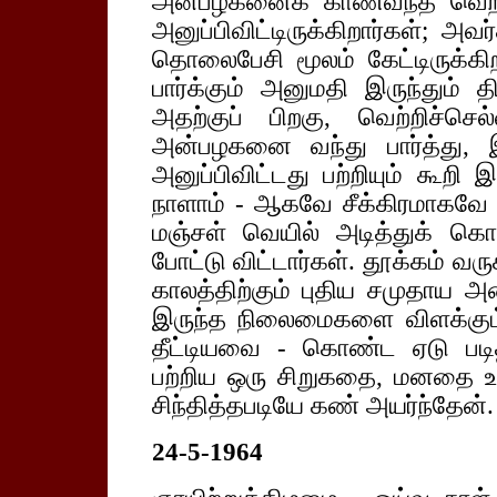
அன்பழகனைக் காணவந்த வெற்றி
அனுப்பிவிட்டிருக்கிறார்கள்; அ
தொலைபேசி மூலம் கேட்டிருக்க
பார்க்கும் அனுமதி இருந்தும் தி
அதற்குப் பிறகு, வெற்றிச்செ
அன்பழகனை வந்து பார்த்து, 
அனுப்பிவிட்டது பற்றியும் கூறி 
நாளாம் - ஆகவே சீக்கிரமாகவே ப
மஞ்சள் வெயில் அடித்துக் க
போட்டு விட்டார்கள். தூக்கம் வரு
காலத்திற்கும் புதிய சமுதாய அ
இருந்த நிலைமைகளை விளக்கும்
தீட்டியவை - கொண்ட ஏடு படித
பற்றிய ஒரு சிறுகதை, மனதை உரு
சிந்தித்தபடியே கண் அயர்ந்தேன்.
24-5-1964