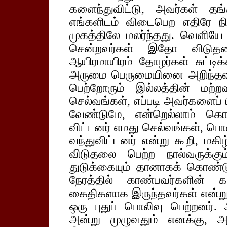
களைந்துவிட்டு, அவர்கள் 
எங்களிடம் விடைபெற எதிரே ந
முகத்திலே மலர்ந்தது. வெளியே
சென்றவர்கள் இதோ விடுதலை 
ஆயிரமாயிரம் தோழர்கள் சுட்டிக்
அருமை பெருமையினை அறிந்தவர்
பெற்றோரும் இல்லத்தின் மற்
செல்வங்கள், எப்படி அவர்களைப் ப
வேண்டுமே, என்றெல்லாம் கொண
விட்டனர் எமது செல்வங்கள், பொ
வந்துவிட்டனர் என்று கூறி, மகி
விடுதலை பெற்ற நால்வருக்கு
துடுக்கையும் தானாகக் கொண்டு
நேரத்தில் காண்பவர்களின் 
கைதிகளாக இருந்தவர்கள் என்
ஒரு புதுப் பொலிவு பெற்றனர்.
அன்று முழுவதும் எனக்கு, அ