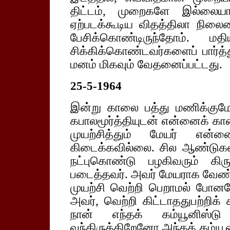
திட்டம், முறைகளே இல்லைய
ஏற்படக்கூடிய விதத்திலா நிலைம
பேசிக்கொண்டிருந்தோம். 
சிக்கிக்கொண்டவர்களைப் பார்த்த
மனம் மிகவும் வேதனைப்பட்டது.
25-5-1964
இன்று காலை பத்து மணிக்குமே
கபாலமூர்த்தியுடன் என்னைக் கா
முயற்சித்தும் மேயர் என
கிடைக்கவில்லை. சில ஆண்டுக
நட்புகொண்டு பழகிவரும் கிர
படைத்தவர். அவர் மேயராக வேண்
முயற்சி வெற்றி பெறாமல் போனப
அவர், வெற்றி கிட்டாததுபற்ற
நான் எந்தக் கம்யூனிஸ்ட
வந்திருக்கிறேனோ அந்தக் கம்யூன