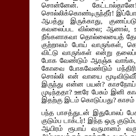
சொன்னேன். கேட்டால்தா
சொல்லிக்கொண்டிருந்தீர்! இப்போ
ஆபத்து இருக்காது, குணப்படு
கவலைப்பட வில்லை; ஆனால், உ
நீங்களாகவா தொல்லையைத் தேட
குற்றாலம் போய் வாருங்கள், 
விட்டு வாருங்கள் என்று தலைப
போக வேண்டும் ஆரஞ்சு வாங்க,
கோவை போகவேண்டும் மந்திர
சொல்லி என் வாயை மூடிவிடுவீ
இருந்து என்ன பயன்? காசநோய
முடிந்ததா? ஊரே பேசும் இனி கா
இதற்கு இடம் கொடுப்பது? காசம்
பந்த பாசத்துடன் இதுபோலப் பேசு
குடும்ப டாக்டர்! இந்த ஒரு குடும
ஆயிரம் ரூபாய் வருமானம் வரு