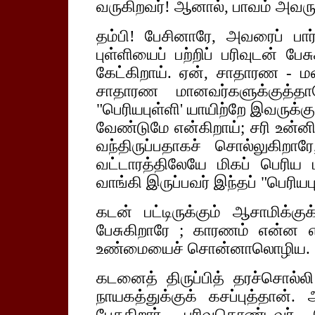
வருகிறவர்! ஆனால், பாவம் அவருக
தம்பி! பேசினாரே, அவரைப் பார்
புள்ளியைப் பற்றிப் பரிவுடன் பே
கேட்கிறாய். ஏன், சாதாரண - மன
சாதாரண மானவர்களுக்குத்தா
"பெரியபுள்ளி' யாயிற்றே இவருக்
வேண்டுமே என்கிறாய்; சரி உன
வந்திருப்பதாகச் சொல்லுகிற
வட்டாரத்திலேயே மிகப் பெரிய
வாங்கி இருப்பவர் இந்தப் "பெரியப
கடன் பட்டிருக்கும் ஆசாமிக்கு
பேசுகிறாரே ; காரணம் என்ன என
உண்மையைச் சொன்னாலொழிய.
கடனைத் திருப்பித் தரச்சொல்
நாயகத்துக்குக் கசப்புத்தா
பேசுகிறார், பரிவுகொண்டவர