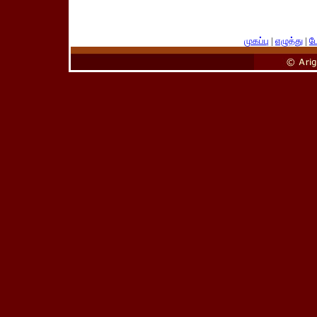
முகப்பு
|
எழுத்து
|
பே