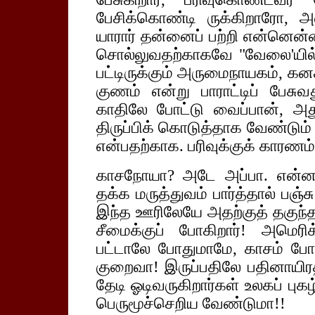
பேசிக்கொண்டி ருக்கிறாரோ, 
யாரார் தன்னைப் பற்றி என்னென்ன
சொல்லுவதற்காகவே "வேலை'யில் 
பட்டிருக்கும் அருமைநாயகம், கன
குணம் என்று பாராட்டிப் பே
காதிலே போட்டு வைப்பான், அ
திருப்பிக் கொடுத்தாக வேண்டும்
என்பதற்காக. பரிவுக்குக் காரணம
காசநோயா? அடே அப்பா. என்
தக்க மருத்துவம் பார்த்தால் பஞ்
இந்த ஊரிலேயே அதற்குத் தகுந்த
சீமைக்குப் போகிறார்! அமெரிக்
பட்டாலே போதுமாமே, காசம் போய
குறைவா! இருப்பதிலே பதினாயிரத்
தேடி ஓடிவருகிறார்கள் உலகப் புக
பெருமூச்செறிய வேண்டுமா!!