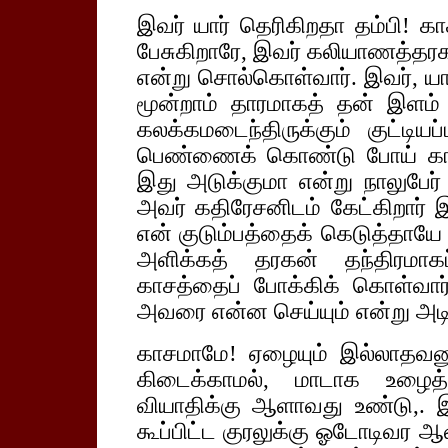
இவர் யார் தெரிகிறதா தம்பி! 
பேசுகிறாரே, இவர் கலியாணத்தரக
என்று சொல்கொள்வார். இவர், யார
மூன்றாம் தாரமாகத் தன் இளம
கலக்கமடைந்திருக்கும் குட்டியப
பெண்ணைக் கொண்டு போய் காசந
இது அடுக்குமா என்று நாலுபேர்
அவர் கதிரேசனிடம் கேட்கிறார் இ
என் குடும்பத்தைக் கெடுத்தாயே
அளிக்கத் தரகன் தந்திரமாகப
காசத்தைப் போக்கிக் கொள்வார்
அவரை என்ன செய்யும் என்று அடித
காசமாமே! ஏழையும் இல்லாதவன
கிடைக்காமல், மாடாக உழைத்
வியாதிக்கு ஆளாவது உண்டு,. 
கூப்பிட்ட குரலுக்கு ஓடோடிவர ஆ