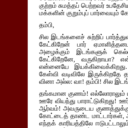
குற்றம் சுமத்தப் பெற்றவர் உபதேசி
மக்களின் குறும்புப் பார்வையும் க
தம்பி,
சில இடங்களைச் சுற்றிப் பார்த்
கேட்கிறேன் பார் ஏமாளித்த
அழைக்கும் இடங்களுக் கெல்ல
கேட்கிறேனே, வருகிறாயா? என
என்னையே இயக்கிவைக்கிறது.
கேள்வி வடிவிலே இருக்கிறதே த
வினா அல்ல: வா! தம்பி! சில இடங
தங்கமான குணம்! எல்லோராலும் 
ஊரே வியந்து பாராட்டுகிறது! ஊ
ஆர்வம்! அவருடைய குணத்துக்கு 
கோட்டைத் தாண்ட மாட்டார்கள், அ
எந்தக் காரியத்திலே ஈடுபட்டாலு