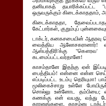
அம்மாவுக்குத் தூக்கமே வரும் எ
தனியாகத் தயாரிக்கப்பட்ட "
ஒருவருக்கும் கிடைக்காததாம், அ
கிடைக்காததா, தேவைப்படாத
கேட்பார்கள், குறும்புப் புன்னகைய
டாக்டர், கனகசபையின் ஆதரவு பெற
வைத்திய ஆலோசகரானார்! விய
ஆஸ்பத்திரி'க்கு "கௌரவ' 
கடமைப்பட்டவர்தானே!
காசம்தானே இதற்கு ஏன் இப்படிப
பைத்தியம்! என்னை என்ன செய்த
எப்படிப்பட்ட உடம்பு தெரியுமா! 
மூலிகைச்சாறு உள்ளே போயிரு
சொல்லு உன்னோட தம்பியை; வ
கணக்கு என் வயது, வந்து போ
காரனுங்களை. காசம்னு டாக்ட