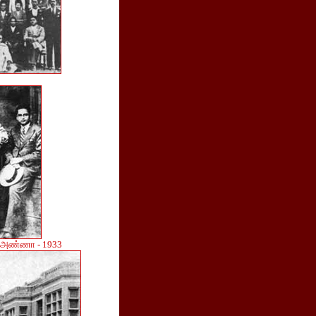
் அண்ணா - 1933