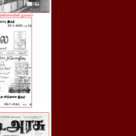
 அண்ணாவின் நூலகம்