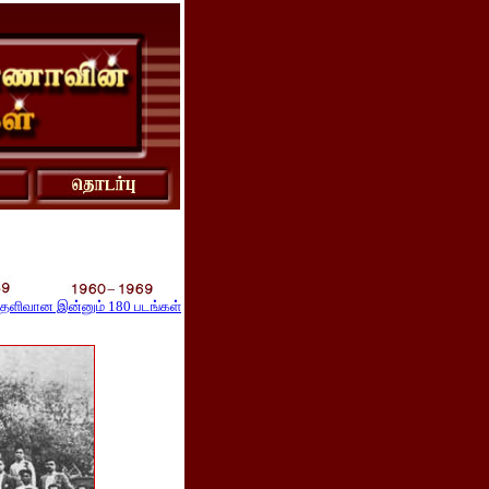
தெளிவான இன்னும் 180 படங்கள்