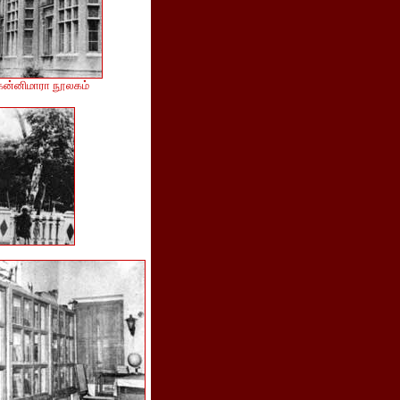
ன்னிமாரா நூலகம்