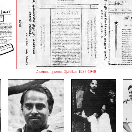
அண்ணா துணை ஆசிரியர் 1937-1940