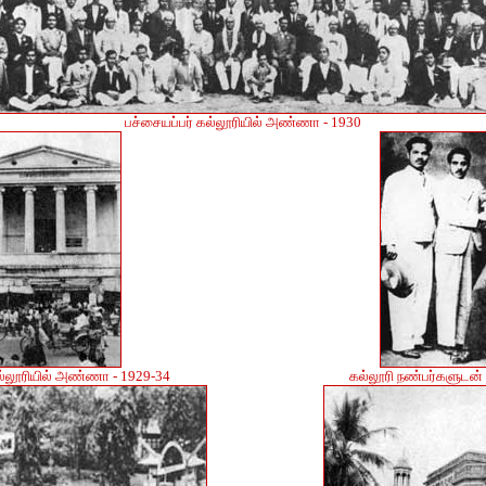
பச்சையப்பர் கல்லூரியில் அண்ணா - 1930
ல்லூரியில் அண்ணா - 1929-34
கல்லூரி நண்பர்களுடன