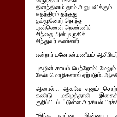
வருந்தனி மக்கள்
தினந்தினம் தாம் அனுபவிக்கும்
சுதந்திரம் தந்தது
தம்முனோர் நொந்த
புண்ணென் றெண்ணிச்
சிந்தை அன்புஉருகிச்
சிந்துவர் கண்ணீர்
என்றார் மனோன்மணீயம் ஆசிரியர்
புகழின் காயம் பெற்றோம்! மேலு
கேலி மொழிகளால் ஏற்படும். ஆக
ஆனால்... ஆகவே எனும் சொற்
கண்டு மகிழத்தான் இதைச்
குறிப்பிடப்பட்டுள்ள அரசியல் பி
"இந்த நாட்டை இன்றைய தின