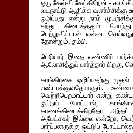
ஒரு கேள்வி கேட்கிறேன் - காங்க
வடநாட்டு ஆதிக்க வளர்ச்சிக்க
ஒழிப்பது என்று நாம் முயற்சி
சந்து கிடைத்ததும் பொந்த
பெற்றுவிட்டால் என்ன செய்வத
தோன்றும், தம்பி.
பெரியார் இதை எண்ணிப் பார்க்
ஆலோசித்துப் பார்த்தார் பிறகு, செ
காங்கிரசை ஒழிப்பதற்கு முதல்
உண்டாக்குவதேயாகும். உண்ம
வெற்றிபெறமாட்டார் என்று கண்ட 
ஓட்டுப் போட்டால், காங்
காணக்கிடைக்கிறதோ அந்தப் ப
அபேட்சகர் இல்லை என்றோ, வெற்
பார்ப்பனருக்கு ஓட்டுப் போட்டால