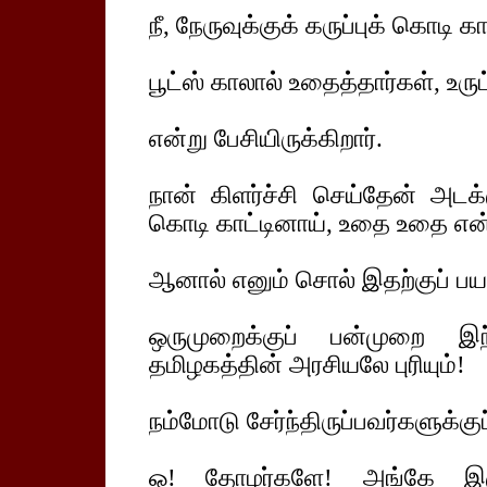
நீ, நேருவுக்குக் கருப்புக் கொடி
பூட்ஸ் காலால் உதைத்தார்கள், உருட்
என்று பேசியிருக்கிறார்.
நான் கிளர்ச்சி செய்தேன் அடக
கொடி காட்டினாய், உதை உதை என்ற
ஆனால் எனும் சொல் இதற்குப் பய
ஒருமுறைக்குப் பன்முறை இந்
தமிழகத்தின் அரசியலே புரியும்!
நம்மோடு சேர்ந்திருப்பவர்களுக்குப்
ஓ! தோழர்களே! அங்கே இரு