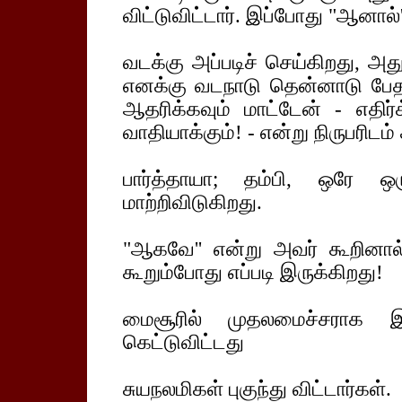
விட்டுவிட்டார். இப்போது "ஆனால்
வடக்கு அப்படிச் செய்கிறது, அ
எனக்கு வடநாடு தென்னாடு பேத
ஆதரிக்கவும் மாட்டேன் - எதிர்
வாதியாக்கும்! - என்று நிருபரிடம்
பார்த்தாயா; தம்பி, ஒரே 
மாற்றிவிடுகிறது.
"ஆகவே'' என்று அவர் கூறினால் 
கூறும்போது எப்படி இருக்கிறது!
மைசூரில் முதலமைச்சராக இர
கெட்டுவிட்டது
சுயநலமிகள் புகுந்து விட்டார்கள்.