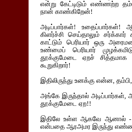
என்று கேட்டிடும் எண்ணற்ற தம
நான் காண்கிறேன்!
அடிப்பார்கள்! உதைப்பார்கள்
கிளர்ச்சி செய்தாலும் சர்க்கா
காட்டும் பெரியார் ஒரு அரைமண
உண்மைப் பெரியார் முழக்கமிட
தூக்குமேடை ஏறச் சித்தமாக 
கூறுகிறார்!
இதிலிருந்து உனக்கு என்ன, தம்பி,
அங்கே இருந்தால் அடிப்பார்கள
தூக்குமேடை ஏற!!
இதிலே உள்ள ஆகவே ஆனால் - இ
என்பதை ஆரஅமர இருந்து எண்ணிப