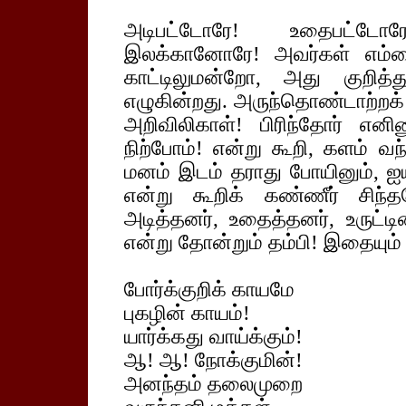
அடிபட்டோரே! உதைபட்டோ
இலக்கானோரே! அவர்கள் எம்
காட்டிலுமன்றோ, அது குறி
எழுகின்றது. அருந்தொண்டாற்றக்
அறிவிலிகாள்! பிரிந்தோர் எ
நிற்போம்! என்று கூறி, களம் வந
மனம் இடம் தராது போயினும், ஐ
என்று கூறிக் கண்ணீர் சிந்
அடித்தனர், உதைத்தனர், உருட்ட
என்று தோன்றும் தம்பி! இதையும்
போர்க்குறிக் காயமே
புகழின் காயம்!
யார்க்கது வாய்க்கும்!
ஆ! ஆ! நோக்குமின்!
அனந்தம் தலைமுறை