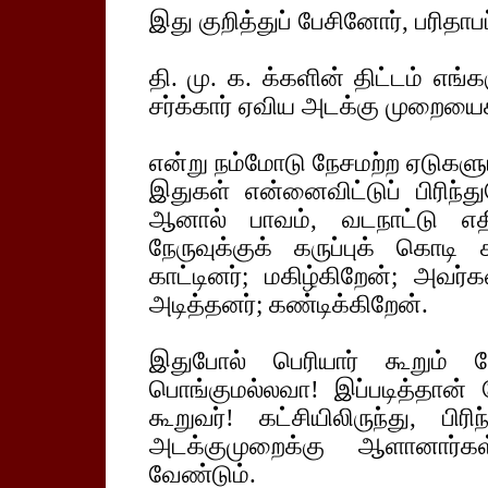
இது குறித்துப் பேசினோர், பரிதாப
தி. மு. க. க்களின் திட்டம் எங்
சர்க்கார் ஏவிய அடக்கு முறையைக
என்று நம்மோடு நேசமற்ற ஏடுகளு
இதுகள் என்னைவிட்டுப் பிரிந்
ஆனால் பாவம், வடநாட்டு எதி
நேருவுக்குக் கருப்புக் கொடி
காட்டினர்; மகிழ்கிறேன்; அவர்
அடித்தனர்; கண்டிக்கிறேன்.
இதுபோல் பெரியார் கூறும் ப
பொங்குமல்லவா! இப்படித்தான
கூறுவர்! கட்சியிலிருந்து, 
அடக்குமுறைக்கு ஆளானார்கள
வேண்டும்.