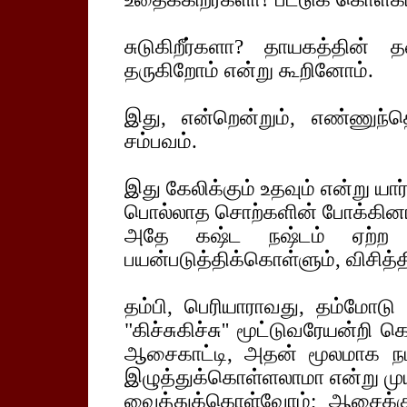
சுடுகிறீர்களா? தாயகத்தின்
தருகிறோம் என்று கூறினோம்.
இது, என்றென்றும், எண்ணுந்த
சம்பவம்.
இது கேலிக்கும் உதவும் என்று ய
பொல்லாத சொற்களின் போக்கினா
அதே கஷ்ட நஷ்டம் ஏற்ற சம
பயன்படுத்திக்கொள்ளும், விசித்த
தம்பி, பெரியாராவது, தம்மோடு இ
"கிச்சுகிச்சு'' மூட்டுவரேயன்றி க
ஆசைகாட்டி, அதன் மூலமாக நம
இழுத்துக்கொள்ளலாமா என்று முயற
வைத்துக்கொள்வோம்; ஆசைக்கு 