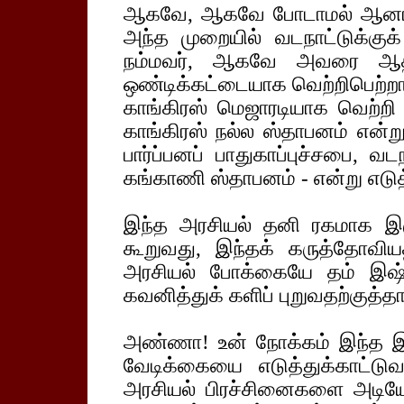
ஆகவே, ஆகவே போடாமல் ஆனால் ப
அந்த முறையில் வடநாட்டுக்கு
நம்மவர், ஆகவே அவரை ஆதரிக்
ஒண்டிக்கட்டையாக வெற்றிபெற்
காங்கிரஸ் மெஜாரடியாக வெற்றி 
காங்கிரஸ் நல்ல ஸ்தாபனம் என்ற
பார்ப்பனப் பாதுகாப்புச்சபை, வட
கங்காணி ஸ்தாபனம் - என்று எடுத
இந்த அரசியல் தனி ரகமாக இ
கூறுவது, இந்தக் கருத்தோவ
அரசியல் போக்கையே தம் இஷ்ட
கவனித்துக் களிப் புறுவதற்குத்தா
அண்ணா! உன் நோக்கம் இந்த இர
வேடிக்கையை எடுத்துக்காட்ட
அரசியல் பிரச்சினைகளை அடியோ