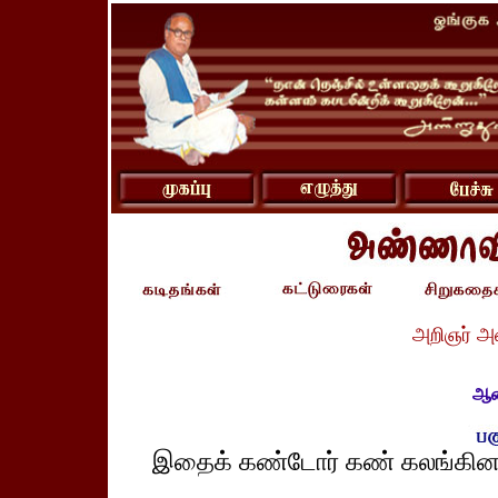
அறிஞர் அ
ஆனா
இதைக் கண்டோர் கண் கலங்கினர