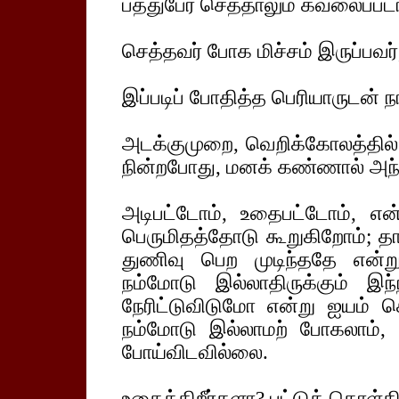
பத்துபேர் செத்தாலும் கவலைப்பட
செத்தவர் போக மிச்சம் இருப்பவர
இப்படிப் போதித்த பெரியாருடன் ந
அடக்குமுறை, வெறிக்கோலத்தில் 
நின்றபோது, மனக் கண்ணால் அந்
அடிபட்டோம், உதைபட்டோம், எ
பெருமிதத்தோடு கூறுகிறோம்;
துணிவு பெற முடிந்ததே என்று 
நம்மோடு இல்லாதிருக்கும் 
நேரிட்டுவிடுமோ என்று ஐயம் 
நம்மோடு இல்லாமற் போகலாம்,
போய்விடவில்லை.
உதைக்கிறீர்களா? பட்டுக் கொள்கி