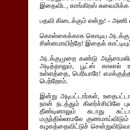
இதைவிட, காங்கிரஸ் சுவைமிக்க
பதவி கிடைக்கும் என்று! - அணி 
கொள்கைக்காக கொடிய அடக்கு 
சின்னமாயிற்றே! இதைக் காட்டியும
அடக்குமுறை கண்டு அஞ்சாமலிருக
அடித்தாலும், பூட்ஸ் காலால் 
உள்ளத்தை, பெரியாரே! எமக்குத்தார
பெற்றோம்.
இன்று அடிபட்டார்கள், உதைபட்ட
நான் நடத்தும் கிளர்ச்சியிலே ப
தீண்டினாலும் சுடாது சுட்
மருந்தில்லாமலே குணமாய்விடும்
கழகத்தைவிட்டுச் சென்றுவிடுவா