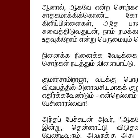
ஆனால், ஆகவே என்ற சொற்களி
சாதகமாக்கிக்கொண்ட கோ
கிளிப்பிள்ளைகள், அதே பாண
சுவைத்திடுவதுடன், நாம் நமக்கா
உதவுகிறோம் என்று பெருமையும் 
நினைக்க நினைக்க வேடிக்கை
சொற்கள் நடத்தும் விளையாட்டு.
குமாரசாமிராஜா, வடக்கு பொர
விஷயத்தில் அனாவசியமாகக் குறு
எதிர்க்கவேண்டும் - என்றெல்லாம்
பேசினாரல்லவா!
அந்தப் பேச்சுடன் அவர், "ஆக
இன்று, தென்னாட்டு விடுத
வேண்டிவரும். அவருக்கு அத