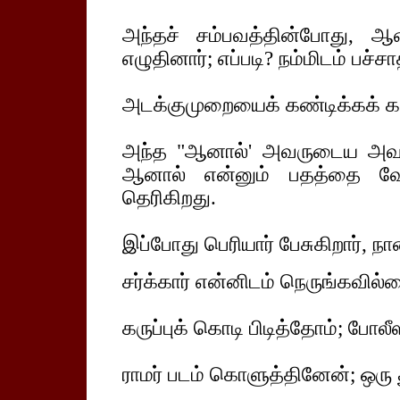
அந்தச் சம்பவத்தின்போது, ஆன
எழுதினார்; எப்படி? நம்மிடம் பச்ச
அடக்குமுறையைக் கண்டிக்கக் கடற
அந்த "ஆனால்' அவருடைய அவசர
ஆனால் என்னும் பதத்தை வேறு
தெரிகிறது.
இப்போது பெரியார் பேசுகிறார், ந
சர்க்கார் என்னிடம் நெருங்கவில்
கருப்புக் கொடி பிடித்தோம்; போல
ராமர் படம் கொளுத்தினேன்; ஒரு 