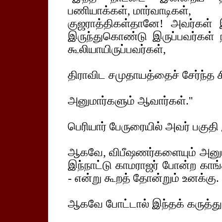
பணியாக்கள், மார்வாடிகள்,
குஜராத்திகள்தானே! அவர்கள்
இருந்துகொண்டு இருப்பவர்கள் நம
கூலியாயிருப்பவர்கள்,
திராவிட சமுதாயத்தைச் சேர்ந்த 
அனுமார்களும் ஆவார்கள்.''
பெரியார் பேருரையில் அவர் பகுதி
ஆகவே, விபீஷணர்களையும் அனுமா
இந்நாட்டு காமராஜர் போன்ற காங
- என்று கூறத் தோன்றும் உனக்கு.
ஆகவே போட்டால் இந்தக் கருத்துத