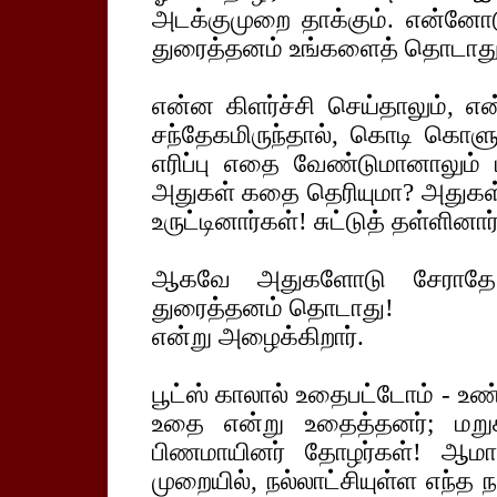
அடக்குமுறை தாக்கும். என்னோட
துரைத்தனம் உங்களைத் தொடாது
என்ன கிளர்ச்சி செய்தாலும், எ
சந்தேகமிருந்தால், கொடி கொளுத
எரிப்பு எதை வேண்டுமானாலும் 
அதுகள் கதை தெரியுமா? அதுகள் க
உருட்டினார்கள்! சுட்டுத் தள்ளினார
ஆகவே அதுகளோடு சேராதே!
துரைத்தனம் தொடாது!
என்று அழைக்கிறார்.
பூட்ஸ் காலால் உதைபட்டோம் - உண்
உதை என்று உதைத்தனர்; மறுக்
பிணமாயினர் தோழர்கள்! ஆமா
முறையில், நல்லாட்சியுள்ள எந்த நா