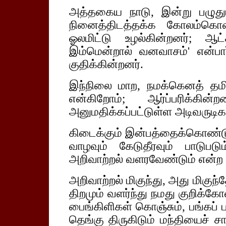
அத்தகைய நாடு, இன்று பழுது
நினைத்திடத்தக்க கோலம்கொண
ஓலமிட்டு உழல்கின்றனர்; ஆட
இம்மென்றால் வனவாசம்' என்பா
குதிக்கின்றனர்.
இந்நிலை மாற, நமக்கெனத் தமிழ
என்கிறோம்; ஆர்ப்பரிக்கின
அனுமதிக்கப்பட்டுள்ள அடிவருடிக
கிடைக்கும் இன்பத்தைக்கொண்டு, 
வாழவும் கேடுதீரவும் பாடுப
அறிவாற்றல் வளரவேண்டும் என்ற
அறிவாற்றல் மிகுந்து, அது மிகுந
திறமும் வளர்ந்து நமது குறிக்கே
பைங்கிளிகள் கொஞ்சும், பங்கப் 
தெங்கு திருகிடும் மந்தியைச்