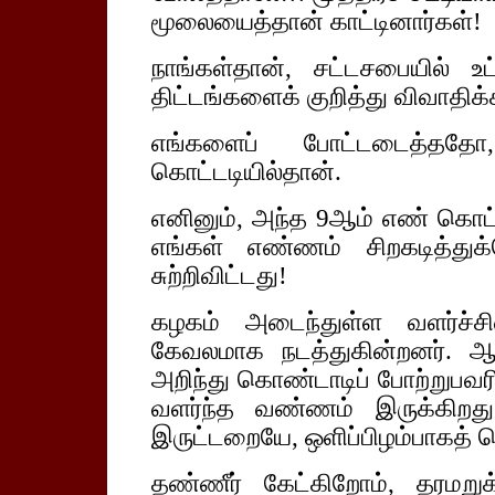
மூலையைத்தான் காட்டினார்கள்!
நாங்கள்தான், சட்டசபையில் உட்க
திட்டங்களைக் குறித்து விவாதிக்
எங்களைப் போட்டடைத்ததே
கொட்டடியில்தான்.
எனினும், அந்த 9ஆம் எண் கொட்ட
எங்கள் எண்ணம் சிறகடித்துக
சுற்றிவிட்டது!
கழகம் அடைந்துள்ள வளர்ச்ச
கேவலமாக நடத்துகின்றனர். ஆ
அறிந்து கொண்டாடிப் போற்றுப
வளர்ந்த வண்ணம் இருக்கிறத
இருட்டறையே, ஒளிப்பிழம்பாகத் த
தண்ணீர் கேட்கிறோம், தரமறுக