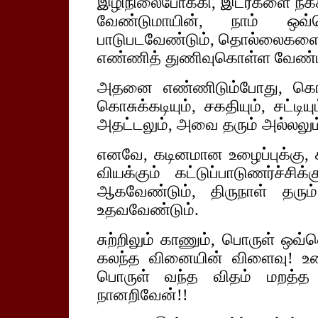
இழிநிலைபோக்கி, இடர்களை நீக்
வேண்டுமாயின், நாம் ஒவ்
பாடுபடவேண்டும், தொல்லைகளை
எண்ணித் துணிவுகொள்ள வேண்
அதனை எண்ணிடும்போது, கொட
கொசுக்கடியும், சகதியும், சட்ட
அதட்டலும், அவை தரும் அல்லலும் 
எனவே, கடினமான உழைப்புக்கு, 
வியக்கும் கட்டுப்பாடுணர்ச்சி
ஆகவேண்டும், திருநாள் தரும
உதவவேண்டும்.
சுற்றிலும் காணும், பொருள் ஒவ
கலந்த வினையின் விளைவு! உழை
பொருள் வந்த விதம் மறத்த லா
நானறிவேன்!!