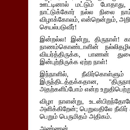
ஊட்டினால் மட்டும் போதாது,
நாட்டுக்கோர் நல்ல நிலை நாம்
விழாக்கோலம், என்றென்றும், அற
செயல்படுவீர்!
இன்றல்ல! இன்று, திருநாள்!
நாணம்கொண்டாளின் நல்லிதழ
வியர்த்திருக்க, பாணன் த
இன்புற்றிருக்க ஏற்ற நாள்!
இந்நாளில், நீவிர்கொள்ளு
இருந்திடத்தக்கதான, "திருந
அதற்களிப்போம் என்ற உறுதிபெற்று,
விழா நாளன்று, உடன்பிறந்தே
அளிக்கிறேன்; பெறுவதிலே நீவிர்
பெறும் பெருமிதம் அதிகம்.
அண்ணன்,