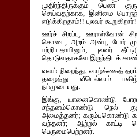
முதிர்ந்திருக்கும் பெண் குர
செய்வதற்காக, இனிமை பொருந்
எடுக்கிறதாம்!! புலவர் கூறுகிறார்!
ஊர்ச் சிறப்பு, ஊராள்வோன் சி
கொடை, அறம் அன்பு, போர் ம
பற்றியதாயினும், புலவர் தீட
தொடுவதாகவே இருந்திடக் காண்
வளம் நிறைந்து, வாழ்க்கைத் தரம்
தழைத்து வீடெல்லாம் மகிழ்ச
நம்முடையது.
இங்கு, யானைகொண்டு போரடி
சந்தனம்கொண்டு நெல் குத
அமைத்தனர்; கரும்புகொண்டு 
வந்தனர்; ஆற்றல் காட்டி வெ
பெருமைபெற்றனர்.