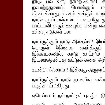
நாடு பல உள, நாமறிவோம்! 
நலமற்றதுவாய், பொன்னும் ம
கிடைக்காது, கனல் கக்கும் மலை
நாடுகளும் உள்ளன. பாறைமீது 
பாட்டாளி தரும் உழைப்பு என்று
உள்ள நாடுகள் பல.
நாமிருக்கும் நாடு அஃதல்ல! இய
பொருள் இல்லை; எவர்க்கும
இந்நாடதனில், காடு காட்டும
இயலாதென்பது கட்டுக் கதை அல்ல
உடன்பிறந்தோரே! இத்தகு திருநாட்ட
நாமிருக்கும் நாடு நமதல்ல என்
பிடித்தாட்டுகிறது.
ஏடெல்லாம், நம் நாட்டின் புகழ் பா