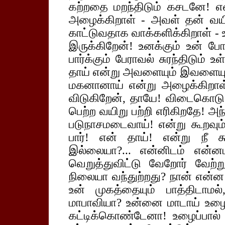
கற்றதை மறந்திடும் கசடனே! 
அழைக்கிறாள் - அவள் தன் வயி
காட்டுவதாக வாக்களிக்கிறாள் - உ
இருக்கிறேன்! உனக்கும் உன் பே
பார்க்கும் பேராவல் சுரந்திடும
தாய் என்று அவளையும் இவளையும்
மகனானாய் என்று அழைக்கிறாள
விடுகிறேன், தாயே! விடைகொடு
பெற்ற வயிறு பற்றி எரிகிறதே! அ
படுநாசமடைவாய்! என்று கூறவு
பார்! என் தாய்! என்று நீ க
இல்லையா?... என்னிடம் என்
வெறுத்துவிட்டு வேறோர் வேற்
நிலையா வந்துற்றது? நான் என்ன ந
உன் முகத்தையும் பாத்திடாம
மாபாவியா? உன்னை மாடாய் உழைக
கட்டிக்கொண்டேனா! உழைப்பால்