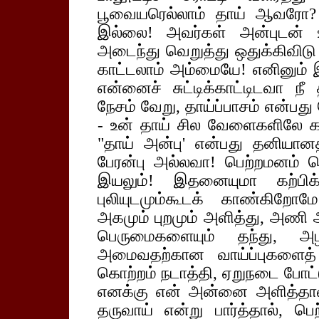
பூவையரெல்லாம் தாய் ஆவரோ?
இல்லை! அவர்கள் அன்புடன் உ
அடைந்து வெறுத்து ஒதுக்கிவிட
காட்டலாம் அம்மையே! எனினும்
என்னைச் சுட்டிக்காட்டிடவா 
நேசம் வேறு, தாய்ப்பாசம் என்பது
- உன் தாய் சில வேளைகளிலே கடி
"தாய் அன்பு' என்பது தனியானத
பேரன்பு அல்லவா! பெற்றமனம் 
இயலும்! இதனையுமா கற்பிக்
புலியுடமும்கூடக் காண்கிறே
அகமும் புறமும் அளித்து, அணி ஆ
பெருமைகளையும் தந்து, அழ
அமைவதற்கான வாய்ப்புகளைத் தே
கொற்றம் நடாத்தி, ஏறுநடை போட்
எனக்கு என் அன்னை அளித்தாள்
தருவாய் என்று பார்த்தால், 