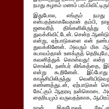
நமது கழகம் மணம் பரப்பிவிட்டிர
இதுபோல, எங்கும் நமது
என்பதற்காகவேதான் தம்பி, நா
ஜனவரித் திங்களிலிருந்து
துவக்கிவிட்டேன். சென்ற ஆண்டு,
என்று, ஏற்பாடுகளை என் நண்ப
துவக்கினேன். அவரும் மிக ஆர
சுபாவம்தான் உனக்குத் தெரியுமே,
கவனித்துக் கொள்வது! என்ற 
சொல்லி, நண்பர் லிங்கத்தை, இப
என்று கூறினேன். இப்போத
காஞ்சியிலிருந்து வெளியி
எண்ணத்துடன், ஏற்பாடுகள் செய
கேட்கும் ஆதரவு நன்கொடை அல்
தைரியமும் வருவதற்காக, ஆயிரம்
நான் இதுபோலக் கேட்கு