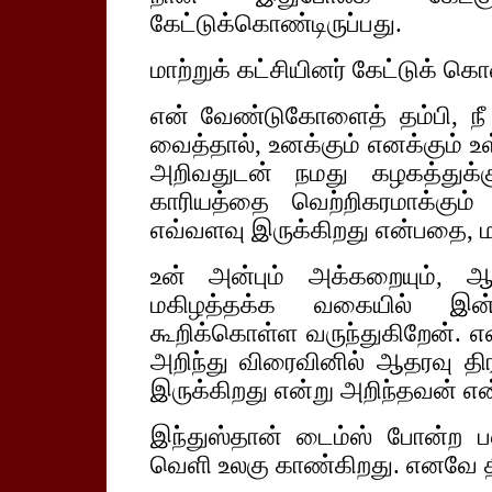
கேட்டுக்கொண்டிருப்பது.
மாற்றுக் கட்சியினர் கேட்டுக் கொ
என் வேண்டுகோளைத் தம்பி, நீ
வைத்தால், உனக்கும் எனக்கும் 
அறிவதுடன் நமது கழகத்துக்க
காரியத்தை வெற்றிகரமாக்கும
எவ்வளவு இருக்கிறது என்பதை, மாற
உன் அன்பும் அக்கறையும், ஆ
மகிழத்தக்க வகையில் இன்
கூறிக்கொள்ள வருந்துகிறேன்.
அறிந்து விரைவினில் ஆதரவு திரட
இருக்கிறது என்று அறிந்தவன் எ
இந்துஸ்தான் டைம்ஸ் போன்ற
வெளி உலகு காண்கிறது. எனவே த