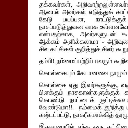
தக்கவர்கள், அறிவாற்றலுள்ளவர
ஆனால் அவர்கள் எடுத்துக் கா
கேடு பயப்பன, நாட்டுக்க
நாசப்படுத்துவன வாக உள்ளனவே
என்பதற்காக, அவர்களுடன் கூ
ஆக்கம் அளிக்கலாமா - அறிவு
சில கட்சிகள் குறித்துச் சிலர் கூ
தம்பி! நம்மைப்பற்றிப் பலரும் கூற
கொள்கையும் கேடானவை நாமும் 
கொள்கை ஏது இவர்களுக்கு, வகு
பிளக்கும் நாசகாலர்களுக்குக் க
கொண்டு நாட்டைக் குட்டிச்சுவ
வேண்டுமா!! - நம்மைக் குறித்து
கஷ்டப்பட்டு, நாகரீகமாக்கித் தரம
இதுவரையில் எந்த ஒரு கட்சிய