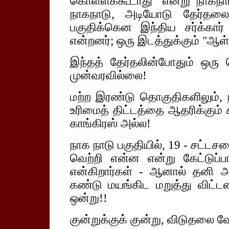
கொள்ளக்கூடாது'' என்று நாகநாட
நாகநாடு, அடியோடு தேர்தலை 
பகுதிக்கென இந்திய சர்க்கார்
என்றனர்; ஒரு இடத்துக்கும் "ஆள்
இந்தத் தேர்தலின்போதும் ஒரு
முன்வரவில்லை!
மற்ற இரண்டு தொகுதிகளிலும்
உரிமைத் திட்டத்தை ஆதரிக்கும் 
காங்கிரஸ் அல்ல!
நாக நாடு பகுதியில், 19 - சட்டசப
வெற்றி என்ன என்று கேட்டுப்ப
என்கிறார்கள் - ஆனால் தனி அர
கண்டு மயங்கிட மறுத்து விட்டன
ஒன்று!!
குன்றுக்குக் குன்று, விடுதலை 