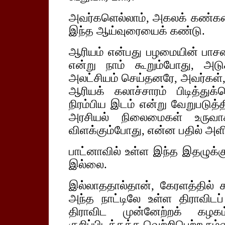
அவர்களெல்லாம், அகலக் கண்களைத்
இந்த ஆய்வுரையைக் கண்டு.
ஆரியம் என்பது பழமையின் பாசறை 
என்று நாம் கூறும்போது, அட
அலட்சியம் செய்தனரே, அவர்கள்,
ஆரியக் கலாச்சாரம் பிடித்துக
நிரம்பிய இடம் என்று வேறுபடுத்தி
அரசியல் நிலைமைகள் உருவா
விளக்கும்போது, என்ன பதில் அளி
பாட்னாவில் உள்ள இந்த இதழுக்கும
இல்லை.
இல்லாததால்தான், கேரளத்தில் க
அந்த நாட்டிலே உள்ள திராவிடப
திராவிட முன்னேற்றக் கழ
குறிப்பிடத்தக்க வெற்றிபெற்ற நம்