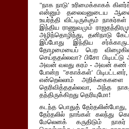
"நாக நாடு' உரிமைக்காகக் கிளர்
என்னும் தலைவனுடைய ஆணையின
உயர்த்தி விட்டிருக்கும் நாகர்
இந்திய ராணுவமும் ராஜதந்திரமும்
அழிந்தொழிந்து, தனிநாடு கேட
இப்போது இந்திய சர்க்காரு
தோழமையைப் பெற விழைகின்றன
செய்ததல்லவா? பிசோ பிடிபட்டு
அவன் வலது கரம் - அவன் கண்
போன்ற "சகாக்கள்' பிடிபட்டனர்
என்றெல்லாம் அறிக்கைகளை வெ
தெரிவித்ததல்லவா, அந்த நாக
தந்திருக்கிறது தெரியுமோ!
கடந்த பொதுத் தேர்தலின்போது, 
தேர்தலில் நாங்கள் கலந்து கெ
மேலெனக் கருதிடும் நாகர்