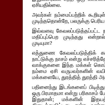
ஏசியதில்லை.
அவர்கள் நம்மைப்பற்றிக் கூறிய
முடிந்ததொன்றே, பலருக்கு பெரி
இவ்வளவு கேவலப்படுத்தப்பட்ட 
மதிப்புப்பெற முடிந்தது என்றா
முடியுமா?
எத்துணை கேவலப்படுத்திக் க
நாட்டுக்கு நாசம் என்று எச்சரித்
வாக்குகளை இந்த மக்கள் கொட்
நம்மை ஏசி வருபவர்களின் வயிறு
மக்களையே, துரத்தித் துரத்தி அடி
பதினைந்து இடங்களைப் பிடித்து 
ஒரு பிரமாதமா என்று பரிகாசம் 
இதுதான்; மக்களின் இதயத்