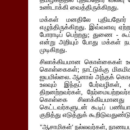
உண்டாக்கி வைத்திருக்கிறது.
மக்கள் மனதிலே புதியதோர்
எழுந்திருக்கிறது. இவ்வளவு ஏற்
போராடிப் பெற்றது; துணை - கூ
என்று அறியும் போது மக்கள்
முடிகிறது.
சிலாக்கியமான கொள்கைகள் உள்ள
கொள்கைகள்; நாட்டுக்கு மி
ஐயமில்லை. ஆனால் அந்தக் கொள
உலவும் இந்தப் பேர்வழிகள்,
திறனற்றவர்கள், நேர்மையற்றவ
கொள்கை சிலாக்கியமானது 
கெட்டவர்களுடன் கூடிப் பணியா
குறித்து எடுத்துக் கூறிடுவதுண்டு
"ஆசாமிகள்' நல்லவர்கள், நாணயம