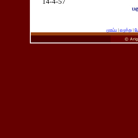
14-4-57
முகப்பு
|
எழுத்து
|
பே