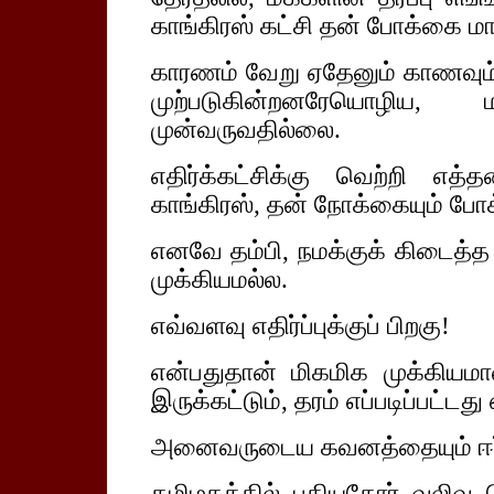
காங்கிரஸ் கட்சி தன் போக்கை 
காரணம் வேறு ஏதேனும் காணவும் ப
முற்படுகின்றனரேயொழிய, ம
முன்வருவதில்லை.
எதிர்க்கட்சிக்கு வெற்றி எ
காங்கிரஸ், தன் நோக்கையும் பே
எனவே தம்பி, நமக்குக் கிடைத
முக்கியமல்ல.
எவ்வளவு எதிர்ப்புக்குப் பிறகு!
என்பதுதான் மிகமிக முக்கியம
இருக்கட்டும், தரம் எப்படிப்பட்டது
அனைவருடைய கவனத்தையும் ஈர்த
தமிழகத்தில் புதியதோர் வலிவ