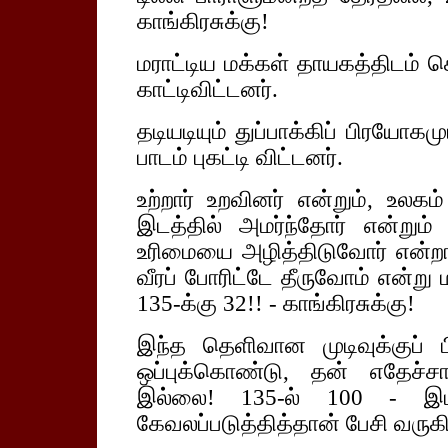
காங்கிரசுக்கு!
மராட்டிய மக்கள் தாயகத்திடம்
காட்டிவிட்டனர்.
தடியடியும் துப்பாக்கிப் பிரயோகம
பாடம் புகட்டி விட்டனர்.
உற்றார் உறவினர் என்றும், உலகம்
இடத்தில் அமர்ந்தோர் என்றும்
உரிமையை அழித்திடுவோர் என்றா
வீரப் போரிட்டே தீருவோம் என்று
135-க்கு 32!! - காங்கிரசுக்கு!
இந்த தெளிவான முடிவுக்குப் 
ஒப்புக்கொண்டு, தன் எதேச்
இல்லை! 135-ல் 100 - இடங
கேவலப்படுத்தித்தான் பேசி வருகி