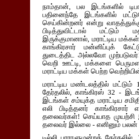
நாம்தான், பல இடங்களில் டிபா
பதினைந்தே இடங்களில் மட்டு
செய்கின்றனர் என்று வாதத்துக்க
பிடித்துவிட்டால் மட்டும் 
இருக்குமானால், மராட்டிய மக்கள
காங்கிரசார் மன்னிப்புக் க
துடைத்திட அல்லவோ முற்படுவ
வெறி ஊட்டி, மக்களை பெருமளவு 
மராட்டிய மக்கள் பெற்ற வெற்றியின
மராட்டிய மண்டலத்தில் மட்டும
தேர்தலில், காங்கிரஸ் 32 - இடங
இடங்கள் சம்யுக்த மராட்டிய சமி
எலி பிடித்தனர் காங்கிரசார் என
தலைவர்கள்! செய்யாத முயற்ச
தலைவர் இல்லை - எனினும் பலன் 
டில்லி பாராளுமன்றத் தேர்தலில்