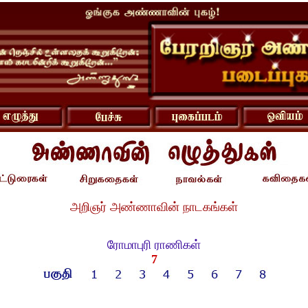
அறிஞர் அண்ணாவின் நாடகங்கள்
ரோமாபுரி ராணிகள்
7