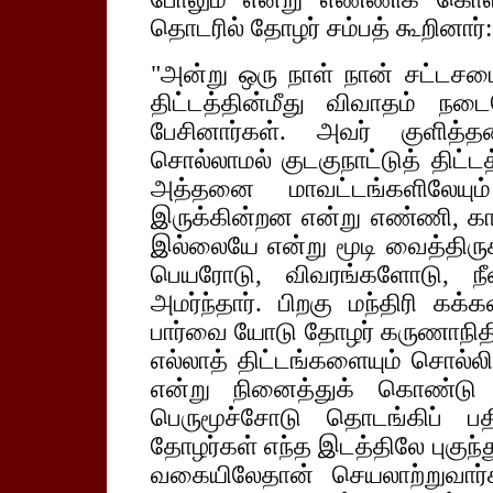
தொடரில் தோழர் சம்பத் கூறினார்:
"அன்று ஒரு நாள் நான் சட்டசபைக
திட்டத்தின்மீது விவாதம் நட
பேசினார்கள். அவர் குளித்
சொல்லாமல் குடகுநாட்டுத் திட்டத
அத்தனை மாவட்டங்களிலேயும் 
இருக்கின்றன என்று எண்ணி, காக
இல்லையே என்று மூடி வைத்திரு
பெயரோடு, விவரங்களோடு, ந
அமர்ந்தார். பிறகு மந்திரி கக
பார்வை யோடு தோழர் கருணாநிதி
எல்லாத் திட்டங்களையும் சொல்லி
என்று நினைத்துக் கொண்டு எ
பெருமூச்சோடு தொடங்கிப் பத
தோழர்கள் எந்த இடத்திலே புகுந
வகையிலேதான் செயலாற்றுவார்