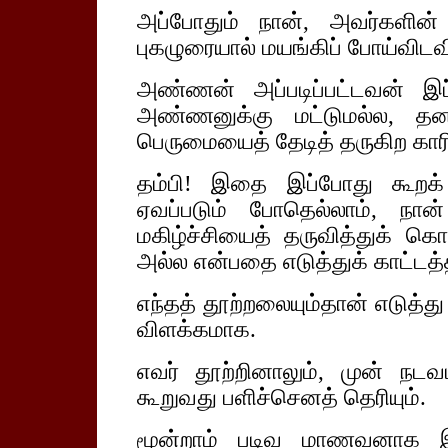
அப்போதும் நான், அவர்களின
புகழுரையால் மயங்கிப் போய்விட
அண்ணன் அப்படிப்பட்டவன் இப்ப
அண்ணனுக்கு மட்டுமல்ல, தனக்க
பெருமையைத் தேடித் தருகிற கா
தம்பி! இதை இப்போது கூறக
ஏவப்படும் போதெல்லாம், நா
மகிழ்ச்சியைத் தருவித்துக் கெ
அல்ல என்பதை எடுத்துக் காட்டத்
எந்தத் தூற்றலையும்தான் எடுத்து
விளக்கமாக.
எவர் தூற்றினாலும், முன் நட
கூறுவது பளிச்செனத் தெரியும்.
மூன்றாம் படிவ மாணவனாக இ