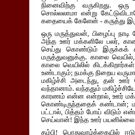
நினைவிற்கு வருகிறது. ஒர
சொல்லலாமா என்று கேட்டுவிடா
கதையைக் கேளேன் - கருத்து இரு
ஒரு மருத்துவன், பிழைப்பு நாடி
அந்த ஊர் மக்களிலே பலர், கா
செய்து கொண்டும் இருக்கக் க
மருத்துவனுக்கு. காலை வெயில், 
காலை வெயிலில் கிடக்கிறார்கள்;
உண்டாகும்; நமக்கு நிறைய வருமா
மகிழ்ச்சி அடைந்து, தன் ஊர் 
வந்தானாம். வந்ததும் மகிழ்ச்சியே
காரணம் என்ன என்றால், ஊர் மக்க
கொண்டிருந்ததைக் கண்டான்; 
பட்டால், பித்தம் போய் விடும்
செய்வான்! இந்த ஊர் பயனில்லை
தம்பி! பொதுவாழ்க்கையில் ஈ