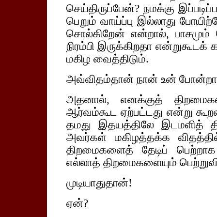
செய்திருப்பேன்? நமக்கு இப்படி
பெறும் வாய்ப்பு இல்லாது போயிற்
சொல்கிறேன் என்றால், பாசமும் 
நிரம்பி இருக்கிறதா என்றுகூடக்
மகிழ வைத்திடும்.
அவ்விதம்தான் நான் உன் போன்றார
அதனால், எனக்குத் திறமை
ஆர்வம்கூட ஏற்பட்டது என்று கூற
தமது இதயத்திலே இடமளித் திர
அவர்கள் மகிழத்தக்க விதத்தி
திறமைகளைத் தேடிப் பெற்றா
எல்லாத் திறமைகளையும் பெற்றுவி
முடியாதுதான்!
ஏன்?