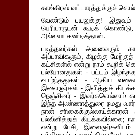
காங்கிரஸ் வட்டாரத்துக்குச் செ
வேண்டும் பயலுக்கு! இதுவும
பெரியாருடன் கூடிக் கொண்ட
அல்லவா கண்டித்தான்.
படித்தவர்கள் அனைவரும் க
அப்பாவிகளும், கிழக்கு மேற்கு
கட்சிகளில் என்று நாம் கூறிக் கெ
பல்போனதுகள் - பட்டம் இழந்தது
வாழ்ந்ததுகள் - ஆகிய வகையி
இளைஞர்கள் - இளித்துக் கிடக்க 
நெஞ்சினர் - இவர்களெல்லாம் காங
இந்த அண்ணாத்துரை நமது வார்
நான் சரிகைக்குல்லாய்க்காரன் அ
பல்லிளித்துக் கிடக்கவில்லை; ந
என்று பேசி, இளைஞர்களிடம் 
பக்தியைப் பாழாக்கினானே! பய