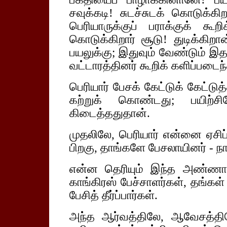
சவுக்கடி! சுடச்சுடக் கொடுக்கிறார
பெரியாருக்குப் பராக்குக் கூ
கொடுக்கிறார் சூடு! துடிக்கிற
பயலுக்கு; இதுவும் வேண்டும் இதற
வட்டாரத்தினர் கூறிக் களிப்படைந
பெரியார் பேசக் கேட்டுக் கேட்ட
கற்றுக் கொண்டது; பயிற்
கிடைத்ததுதான்.
முதலிலே, பெரியார் என்னை ஏசிப்
பிறகு, தாங்களே பேசலாயினர் - 
என்ன தெரியும் இந்த அண்ணாத்
காங்கிரஸ் பேச்சாளர்கள், தங்கள
பேசித் தீர்ப்பார்கள்.
அந்த ஆர்வத்திலே, ஆவேசத்திலே