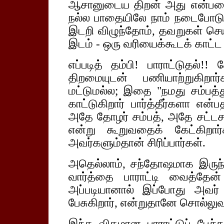
ஆசானுடைய திறன் அது என்பதை
நல்ல பாதையிலே நாம் நடைபோடு
இடறி விழுந்தோம், தவறுகள் செ
இடம் - ஒரு வரியைக்கூடக் காட்ட 
எப்படித் தம்பி! பாராட்டுதல்!!
திறமையுடன் பணியாற்றுகிறா
மட்டுமல்ல; இதை "நமது சம்பத்த
காட்டுகிறார் பார்த்தீர்களா என
அதே தோழர் சம்பத், அதே சட்டசப
என்று கூறுவதைக் கேட்கிறார
அவர்களும்தான் சிரிப்பார்கள்.
அதெல்லாம், சந்தோஷமாக இருந்த
வார்த்தை பாராட்டி வைத்தேன்
அப்படியானால் இப்போது அவர்
பேசுகிறார், என்றுதானே சொல்லுவ
இந்த விதமான பாராட்டுப் பேச