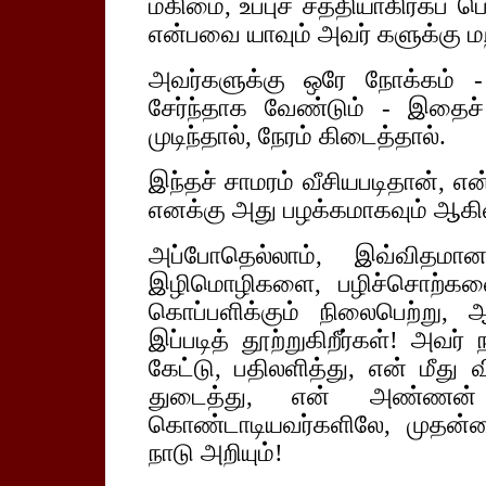
மகிமை, உப்புச் சத்தியாகிரகப் 
என்பவை யாவும் அவர் களுக்கு மற
அவர்களுக்கு ஒரே நோக்கம் 
சேர்ந்தாக வேண்டும் - இதைச் 
முடிந்தால், நேரம் கிடைத்தால்.
இந்தச் சாமரம் வீசியபடிதான்,
எனக்கு அது பழக்கமாகவும் ஆகிவ
அப்போதெல்லாம், இவ்வித
இழிமொழிகளை, பழிச்சொற்களைக
கொப்பளிக்கும் நிலைபெற்ற
இப்படித் தூற்றுகிறீர்கள்! அவர
கேட்டு, பதிலளித்து, என் மீது 
துடைத்து, என் அண்ணன் ம
கொண்டாடியவர்களிலே, முதன்ம
நாடு அறியும்!