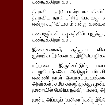
கண்டிக்கிறார்கள்.
திராவிட நாடு பகற்கனவாகிவிட்
திராவிட நாடு பற்றிப் பேசுவது 
என்று கூறிவிடலாம் என்று கண்ட
கலைஞர்கள் கழகத்தில் புகுந்து
கண்டிக்கிறார்கள்.
இவைகளைத் தத்துவ விள
குற்றச்சாட்டுகளாக, இழிமொழிகளா
மற்றவை இருக்கட்டும்; பல
கூறுகிறார்களே, அதிலும் மிகம
எண்ணி நான் ஆயாசப்படவில்லை
அவர்கள், சமீப காலத்துக்கு முன்ப
முறையில் பேசியிருக்கிறார்கள், 
முன்பு அப்படிப் பேசினார்கள்; இப