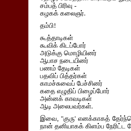
சம்பத் பிரிவு -
கழகக் கலைஞர்.
தம்பி!
கூத்தாடிகள்
கூவிக் கிடப்போர்
அடுக்கு மொழியினர்
ஆபாச நடையினர்
பணம் தேடிகள்
பதவிப் பித்தர்கள்
காமச்சுவைப் பேச்சினர்
கதை எழுதிப் பிழைப்போர்
அன்னக் காவடிகள்
ஆடி அலைபவர்கள்.
இவை, "குரு' எனக்காகத் தேர்ந
நான் தனியாகக் கிளம்ப நேரிட்ட ப