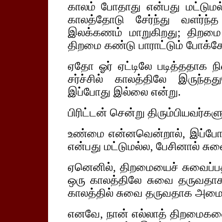
காலம் போதாது என்பது மட்டுமல
காலத்தோடு சேர்ந்து வளர்ந
இலக்கணம் மாறுகிறது; திறமை ப
திறமை கண்டு பாராட்டும் போக்க
ஏதோ ஓர் ஏட்டிலே படித்ததாக நின
சர்ச்சில் காலத்திலே இருந்த
இப்போது இல்லை என்று.
பிரிட்டன் சென்று திரும்பியவர்க
உண்மை என்னவென்றால், இப்போத
என்பது மட்டுமல்ல, பேசினால் சுவ
ஏனெனில், திறமையைச் சுவைப்பதில
ஒரு காலத்திலே சுவை தருவதாகக
காலத்தில் சுவை தருவதாக அமைய
எனவே, நான் எல்லாத் திறமைகளையு