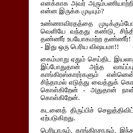
எனக்காக அவர் அரும்பணியாற்றிய
என்ன இருக்க முடியும்?
உண்ணாவிரதத்தை முடிக்கும்பே
வெளியே வந்தது கண்டு, சிந்த
தண்ணீர் உபயோகமற்ற தண்ணீர்! 
- இது ஒரு பெரிய விஷயமா!!
கைம்மாறு ஏதும் செய்திட இயலா
இப்போதுதான் அந்த வாய்ப்ப
காங்கிரஸ்காரர்களும் என்ன
சிந்தாமல் எடுத்து வைத்துக் கொண
கொள்கிறேன் - அதுதான் நான
கொள்கிறேன்.
கடனைத் திருப்பிச் செலுத்திவி
ஏற்படுகிறது.
பெரியாரும், காங்கிரசாரும், இ