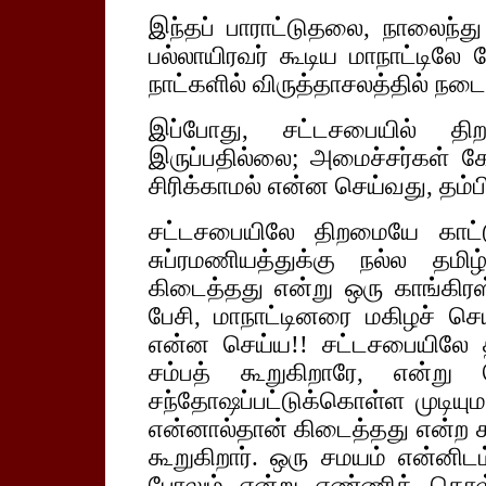
இந்தப் பாராட்டுதலை, நாலைந்
பல்லாயிரவர் கூடிய மாநாட்டிலே 
நாட்களில் விருத்தாசலத்தில் நடைப
இப்போது, சட்டசபையில் த
இருப்பதில்லை; அமைச்சர்கள் கே
சிரிக்காமல் என்ன செய்வது, தம்ப
சட்டசபையிலே திறமையே காட்ட
சுப்ரமணியத்துக்கு நல்ல தம
கிடைத்தது என்று ஒரு காங்கிரஸ
பேசி, மாநாட்டினரை மகிழச் செய
என்ன செய்ய!! சட்டசபையிலே 
சம்பத் கூறுகிறாரே, என்று 
சந்தோஷப்பட்டுக்கொள்ள முடியு
என்னால்தான் கிடைத்தது என்ற
கூறுகிறார். ஒரு சமயம் என்னிடம
போலும் என்று எண்ணிக் கொ