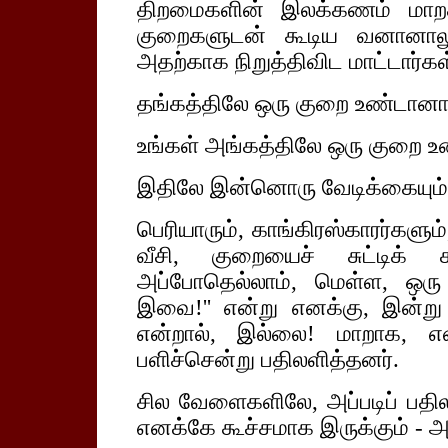
திறமைகளின் இலக்கணம் மாறக
குறைகளுடன் கூடிய வனானாலு
அதற்காக நிறுத்திவிட மாட்டார்கள
தங்கத்திலே ஒரு குறை உண்டானா
உங்கள் அங்கத்திலே ஒரு குறை 
இதிலே இன்னொரு வேடிக்கையும் 
பெரியாரும், காங்கிரஸ்காரர்களு
வீசி, குறையைச் சுட்டிக் க
அப்போதெல்லாம், மெள்ள, ஒர
இவை!'' என்று எனக்கு, இன்று க
என்றால், இல்லை! மாறாக, என்ம
பளிச்சென்று பதிலளித்தனர்.
சில வேளைகளிலே, அப்படிப் பதிலள
எனக்கே கூச்சமாக இருக்கும் - அப்