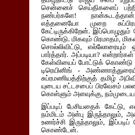
சென்னைச் செய்திகளைப் பற்றிச்
நண்பர்களே! நான்கூடத்தான்
எத்தனையோ முறை சுப்பிர
கேட்டிருக்கிறேன். இப்பொழுதும் 
கொண்டு. மிகவும் பிரமாதம், மிகவு
சொல்லிவிட்டு, எல்லோரையு
பார்த்தார். அப்படியா? என்றார்க
கேள்வியைப் போட்டுக் கொண்டு
டிரெயினிங் - அண்ணாத்துரையி
சுப்ரமணியத்திற்குத் தமிழ் அபி
யுடைய சட்டசபைப் பிரவேசம் பலன
கொள்ளும் அளவுக்கு, நம்முடைய
இப்படிப் பேசியதைக் கேட்டு,
நம்மிடம் அன்பு இருந்தாலும்,
உணர்ச்சி இருந்தாலும், இப்பட
கொண்டேன்.