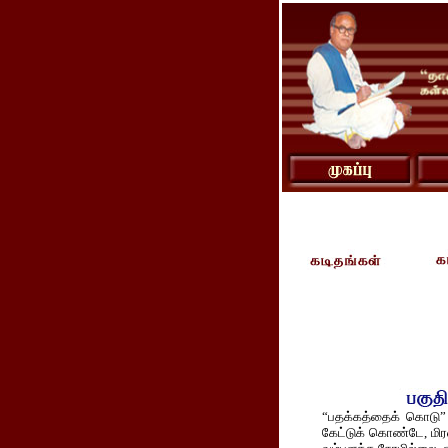
“பதக்கத்தைக் கொடு” 
கேட்டுக் கொண்டே, மி