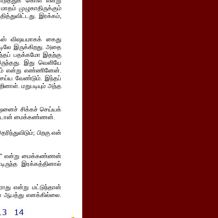
டுத்துக் கொள் என்று
ாதம் முழுகாதிருக்கும்
த்துவிட்டது. இரக்கம்,
ேஸ் விஷயமாகக் கைது
்டிலே இருக்கிறது. அதை
ந்தப் பதக்கமோ இதற்கு
 இருந்தது. இது வெளியே
ாம் என்று எண்ணினேன்.
ெய்ய வேண்டும். இந்தப்
ினாள். மறுபடியும் அந்த
ுஷனைச் சிக்கச் செய்யக்
கேட்டான் மைக்கண்ணன்.
ெரிந்துவிடும்; பிறகு என்
ா?” என்று மைக்கண்ணன்
ருந்த இரக்கத்தினால்
ாது என்று மட்டுந்தான்
ால் ஆபத்து எனக்கில்லை.