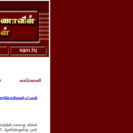
ொற்பொழிவுகள் பட்டியல்
கத்தின் வரலாறு உங்கள்
 25 ஆண்டுகளுக்கு முன்