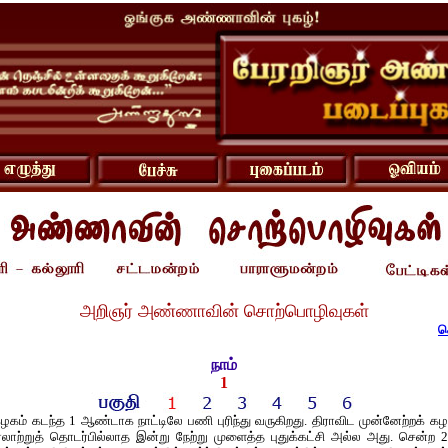
அறிஞர் அண்ணாவின் சொற்பொழிவுகள்
ச
நாம்
1
கழகம் கடந்த 1 ஆண்டாக நாட்டிலே பணி புரிந்து வருகிறது. திராவிட முன்னேற்றக் கழ
 வரலாற்றுத் தொடர்பில்லாத இன்று நேற்று முளைத்த புதுக்கட்சி அல்ல அது. சென்ற