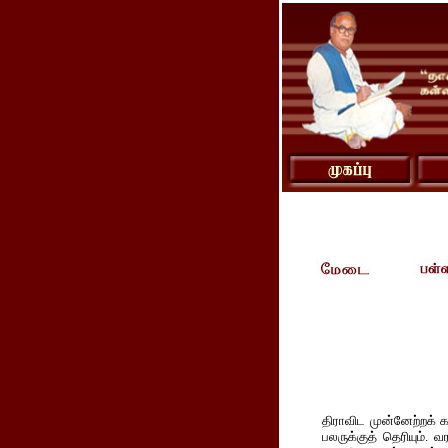
திராவிட முன்னேற்றக் 
பலருக்குத் தெரியும்.