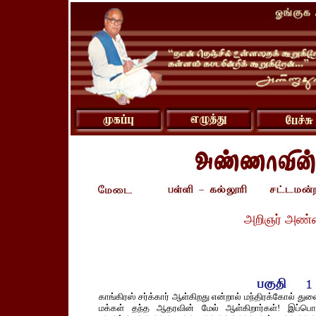
அறிஞர் அண்
காங்கிரஸ் சர்க்கார் ஆள்கிறது என்றால் மந்திரக்கோல் 
மக்கள் தந்த ஆதரவின் மேல் ஆள்கிறார்கள்! இப்பொழ