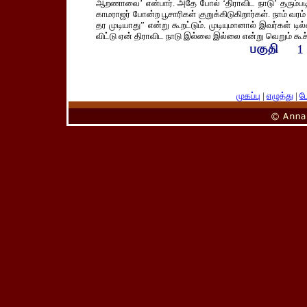
ஆறணாவை’ என்பார். அதே போல் ‘திராவிட நாடு’ தரும்படி 
காமராஜர் போன்ற பூசாரிகள் குறுக்கிடுகிறார்கள். நாம் வரம
தர முடியாது” என்று கூறட்டும். முடியுமானால் இவர்கள் டில
விட்டு ஏன் திராவிட நாடு இல்லை இல்லை என்று வெறும் கூச
முகப்பு
|
எழுத்து
|
பே