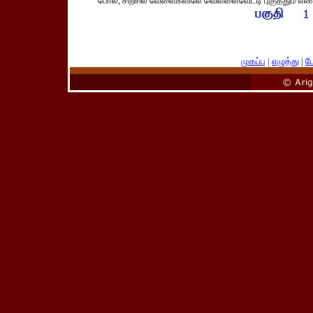
போல, சிற்சில வேளைகளிலே வெள்ளைவேட்டி புகுத்தும் எண்
முகப்பு
|
எழுத்து
|
பே