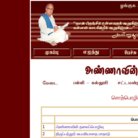
சொற்பொழிவ
பொர
1
அண்ணாவின் தலைப்பொழிவு
2
திருப்பத்தூர் சுயமரியாதை மாநாடு